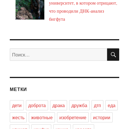
университет, в котором отрицают,
что проводили ДНК-анализ
бигфута
ПО
Искать:
МЕТКИ
дети
доброта
драка
дружба
дтп
еда
жесть
животные
изобретение
истории