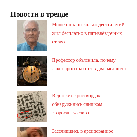
Новости в тренде
Мошенник несколько десятилетий
жил бесплатно в пятизвёздочных
отелях
Профессор объяснила, почему
люди просыпаются в два часа ночи
В детских кроссвордах
обнаружились слишком
«взрослые» слова
Заселившись в арендованное