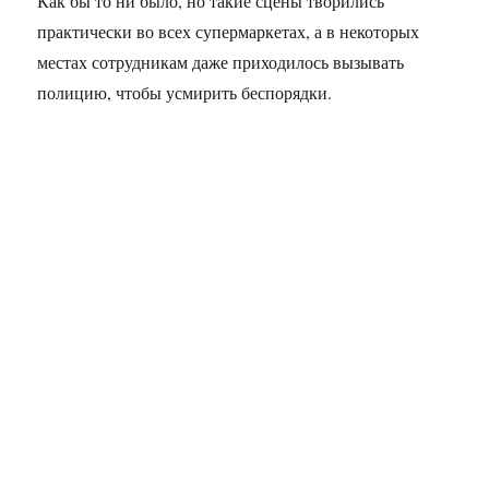
Как бы то ни было, но такие сцены творились
практически во всех супермаркетах, а в некоторых
местах сотрудникам даже приходилось вызывать
полицию, чтобы усмирить беспорядки.