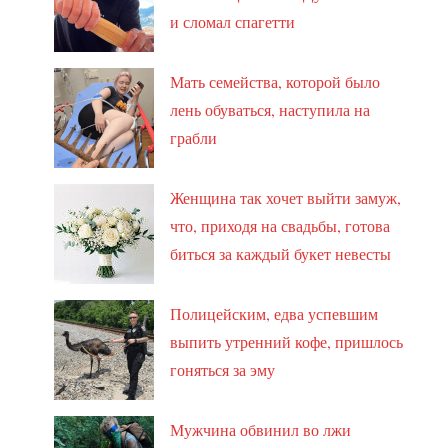
и сломал спагетти
Мать семейства, которой было
лень обуваться, наступила на
грабли
Женщина так хочет выйти замуж,
что, приходя на свадьбы, готова
биться за каждый букет невесты
Полицейским, едва успевшим
выпить утренний кофе, пришлось
гоняться за эму
Мужчина обвинил во лжи