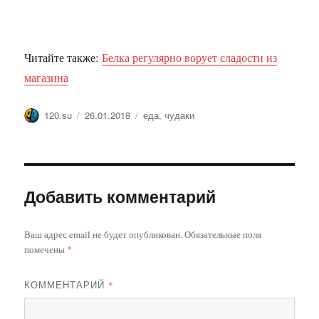
Читайте также:
Белка регулярно ворует сладости из
магазина
Автор
Опубликовано
Метки
120.su
26.01.2018
еда
,
чудаки
Добавить комментарий
Ваш адрес email не будет опубликован.
Обязательные поля
помечены
*
КОММЕНТАРИЙ
*