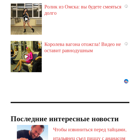
Ролик из Омска: вы будете смеяться
i
долго
Королева вагона отожгла! Видео не
i
оставит равнодушным
Последние интересные новости
Чтобы извиниться перед тайцами,
итальянец съел пиццу с ананасом