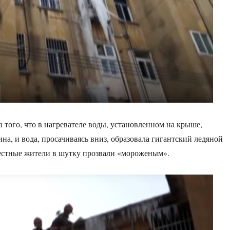
а того, что в нагревателе воды, установленном на крыше,
на, и вода, просачиваясь вниз, образовала гигантский ледяной
естные жители в шутку прозвали «мороженым».