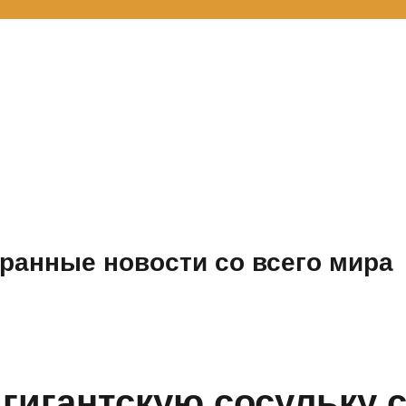
ранные новости со всего мира
гигантскую сосульку 