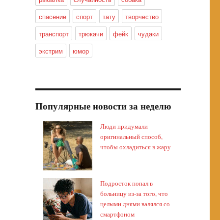
спасение
спорт
тату
творчество
транспорт
трюкачи
фейк
чудаки
экстрим
юмор
Популярные новости за неделю
Люди придумали
оригинальный способ,
чтобы охладиться в жару
Подросток попал в
больницу из-за того, что
целыми днями валялся со
смартфоном