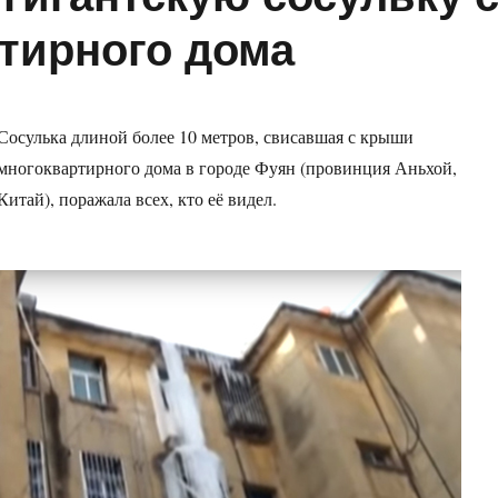
тирного дома
Сосулька длиной более 10 метров, свисавшая с крыши
многоквартирного дома в городе Фуян (провинция Аньхой,
Китай), поражала всех, кто её видел.