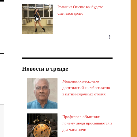
Ролик из Омска: вы будете
i
смеяться долго
Новости в тренде
Мошенник несколько
десятилетий жил бесплатно
в пятизвёздочных отелях
Профессор объяснила,
почему люди просыпаются в
два часа ночи