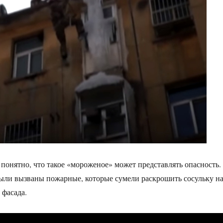
 понятно, что такое «мороженое» может представлять опасность.
ыли вызваны пожарные, которые сумели раскрошить сосульку н
 фасада.