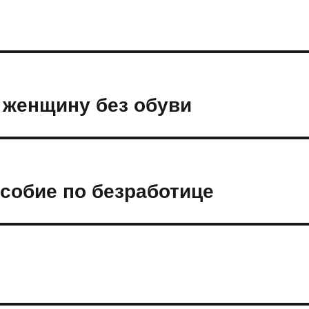
 женщину без обуви
собие по безработице