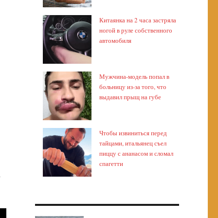
Китаянка на 2 часа застряла
ногой в руле собственного
автомобиля
Мужчина-модель попал в
больницу из-за того, что
выдавил прыщ на губе
Чтобы извиниться перед
тайцами, итальянец съел
пиццу с ананасом и сломал
спагетти
а