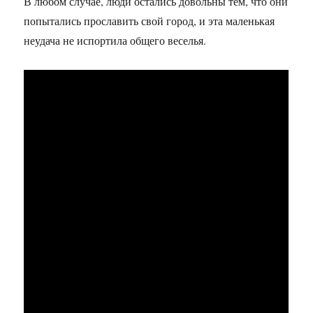
В любом случае, люди остались довольны тем, что они
попытались прославить свой город, и эта маленькая
неудача не испортила общего веселья.