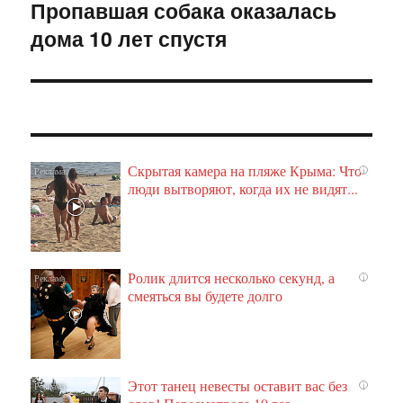
Пропавшая собака оказалась
Следующая
дома 10 лет спустя
запись:
Скрытая камера на пляже Крыма: Что
i
люди вытворяют, когда их не видят...
Ролик длится несколько секунд, а
i
смеяться вы будете долго
Этот танец невесты оставит вас без
i