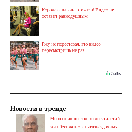
Королева вагона отожгла! Видео не
i
оставит равнодушным
Ржу не переставая, это видео
i
пересмотришь не раз
Новости в тренде
Мошенник несколько десятилетий
жил бесплатно в пятизвёздочных