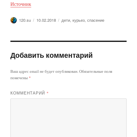
Источник
Автор
Опубликовано
Метки
120.su
10.02.2018
дети
,
курьез
,
спасение
Добавить комментарий
Ваш адрес email не будет опубликован.
Обязательные поля
помечены
*
КОММЕНТАРИЙ
*