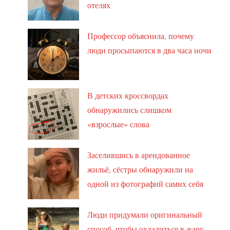
отелях
Профессор объяснила, почему
люди просыпаются в два часа ночи
В детских кроссвордах
обнаружились слишком
«взрослые» слова
Заселившись в арендованное
жильё, сёстры обнаружили на
одной из фотографий самих себя
Люди придумали оригинальный
способ, чтобы охладиться в жару