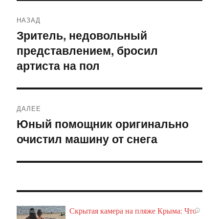
Навигация
НАЗАД
по
Зритель, недовольный
Предыдущая
представлением, бросил
запись:
записям
артиста на пол
ДАЛЕЕ
Юный помощник оригинально
Следующая
очистил машину от снега
запись:
Скрытая камера на пляже Крыма: Что
i