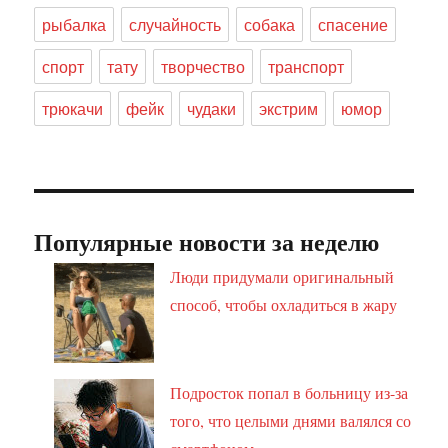
рыбалка
случайность
собака
спасение
спорт
тату
творчество
транспорт
трюкачи
фейк
чудаки
экстрим
юмор
Популярные новости за неделю
Люди придумали оригинальный
способ, чтобы охладиться в жару
Подросток попал в больницу из-за
того, что целыми днями валялся со