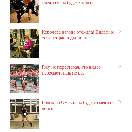
смеяться вы будете долго
Королева вагона отожгла! Видео не
i
оставит равнодушным
Ржу не переставая, это видео
i
пересмотришь не раз
Ролик из Омска: вы будете смеяться
i
долго