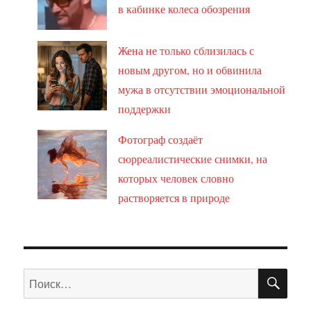
в кабинке колеса обозрения
Жена не только сблизилась с
новым другом, но и обвинила
мужа в отсутствии эмоциональной
поддержки
Фотограф создаёт
сюрреалистические снимки, на
которых человек словно
растворяется в природе
ПО
Искать: