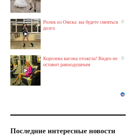
Ролик из Омска: вы будете смеяться
i
долго
Королева вагона отожгла! Видео не
i
оставит равнодушным
Последние интересные новости