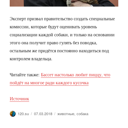
Эксперт призвал правительство создать специальные
комиссии, которые будут оценивать уровень
социализации каждой собаки, и только на основании
этого она получит право гулять без поводка,
остальным же придётся постоянно находиться под
контролем владельца.
Читайте также:
Бассет настолько любит пиццу, что
пойдёт на многое ради каждого кусочка
Источник
Автор
Опубликовано
Метки
120.su
07.03.2018
животные
,
собака