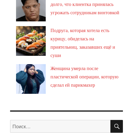
долго, что клиентка принялась
угрожать сотрудникам винтовкой
Подруга, которая хотела есть
курицу, обиделась на
приятельниц, заказавших ещё и
суши
Женщина умерла после
пластической операции, которую
сделал ей парикмахер
ПО
Искать: