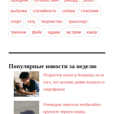
рыбалка
случайность
собака
спасение
спорт
тату
творчество
транспорт
трюкачи
фейк
чудаки
экстрим
юмор
Популярные новости за неделю
Подросток попал в больницу из-за
того, что целыми днями валялся со
смартфоном
Очевидцы заметили необычайно
крупную чёрную кошку,