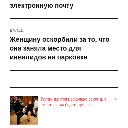
электронную почту
ДАЛЕЕ
Женщину оскорбили за то, что
Следующая
она заняла место для
запись:
инвалидов на парковке
Ролик длится несколько секунд, а
i
смеяться вы будете долго