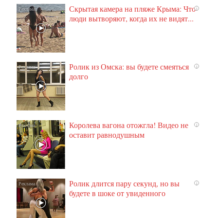
Скрытая камера на пляже Крыма: Что
i
люди вытворяют, когда их не видят...
Ролик из Омска: вы будете смеяться
i
долго
Королева вагона отожгла! Видео не
i
оставит равнодушным
Ролик длится пару секунд, но вы
i
будете в шоке от увиденного