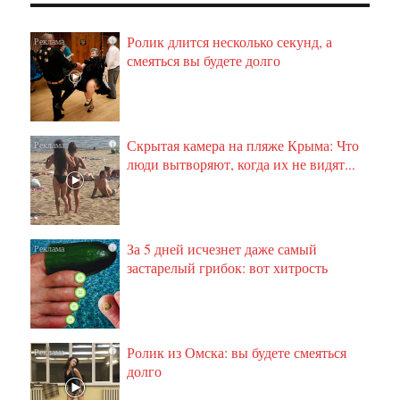
Ролик длится несколько секунд, а
i
смеяться вы будете долго
Скрытая камера на пляже Крыма: Что
i
люди вытворяют, когда их не видят...
За 5 дней исчезнет даже самый
i
застарелый грибок: вот хитрость
Ролик из Омска: вы будете смеяться
i
долго