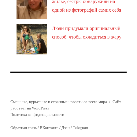
жильё, сёстры обнаружили на
одной из фотографий самих себя
Люди придумали оригинальный
способ, чтобы охладиться в жару
Смешные, курьезные и странные новости со всего мира
Сайт
работает на WordPress
Политика конфиденциальности
Обратная связь
/
ВКонтакте
/
Дзен
/
Telegram