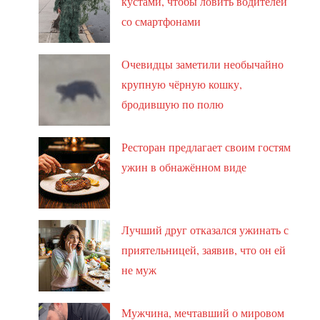
кустами, чтобы ловить водителей
со смартфонами
Очевидцы заметили необычайно
крупную чёрную кошку,
бродившую по полю
Ресторан предлагает своим гостям
ужин в обнажённом виде
Лучший друг отказался ужинать с
приятельницей, заявив, что он ей
не муж
Мужчина, мечтавший о мировом