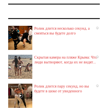
Ролик длится несколько секунд, а
i
смеяться вы будете долго
Скрытая камера на пляже Крыма: Что
i
люди вытворяют, когда их не видят...
Ролик длится пару секунд, но вы
i
будете в шоке от увиденного