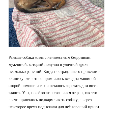
Раньше собака жила с неизвестным бездомным
мужчиной, который получил в уличной драке
несколько ранений. Когда пострадавшего привезли в
клинику, животное примчалось вслед за машиной
скорой помощи и так и осталось коротать дни возле
здания. Увы, но её хозяин скончался от ран, так что
врачи принялись подкармливать собаку, а через
некоторое время подыскали для неё хороший приют.