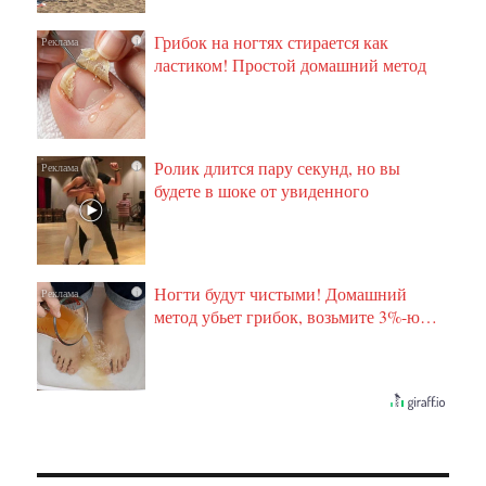
Грибок на ногтях стирается как
i
ластиком! Простой домашний метод
Ролик длится пару секунд, но вы
i
будете в шоке от увиденного
Ногти будут чистыми! Домашний
i
метод убьет грибок, возьмите 3%-ю…