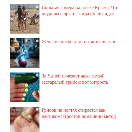
Скрытая камера на пляже Крыма: Что
i
люди вытворяют, когда их не видят...
Женские носки для топтания чувств
i
За 5 дней исчезнет даже самый
i
застарелый грибок: вот хитрость
Грибок на ногтях стирается как
i
ластиком! Простой домашний метод