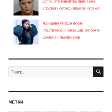
долго, что клиентка принялась
угрожать сотрудникам винтовкой
Женщина умерла после
пластической операции, которую
сделал ей парикмахер
ПО
Искать:
МЕТКИ