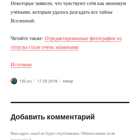
Некоторые заявили, что чувствуют себя как минимум
учёными, которым удалось разгадать все тайны
Вселенной.
Читайте также:
Отредактированные фотографии из
отпуска стали очень забавными
Источник
Автор
Опубликовано
Метки
120.su
17.03.2018
юмор
Добавить комментарий
Ваш адрес email не будет опубликован.
Обязательные поля
помечены
*