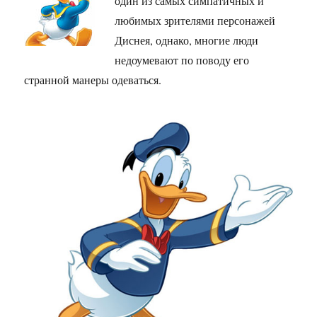
один из самых симпатичных и
любимых зрителями персонажей
Диснея, однако, многие люди
недоумевают по поводу его
странной манеры одеваться.