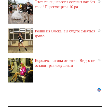
Этот танец невесты оставит вас без
i
слов! Пересмотрела 10 раз
Ролик из Омска: вы будете смеяться
i
долго
Королева вагона отожгла! Видео не
i
оставит равнодушным