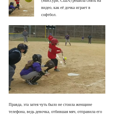
(Миссури, США) решила снять на
видео, как её дочка играет в
софтбол.
Правда, эта затея чуть было не стоила женщине
телефона, ведь девочка, отбившая мяч, отправила его