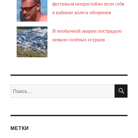
фестиваля непристойно вели себя
в кабинке колеса обозрения
В необычной аварии пострадало
немало солёных огурцов
ПО
Искать:
МЕТКИ