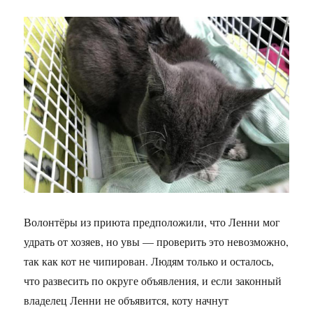
Волонтёры из приюта предположили, что Ленни мог
удрать от хозяев, но увы — проверить это невозможно,
так как кот не чипирован. Людям только и осталось,
что развесить по округе объявления, и если законный
владелец Ленни не объявится, коту начнут