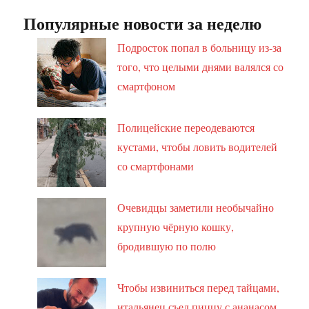
Популярные новости за неделю
Подросток попал в больницу из-за
того, что целыми днями валялся со
смартфоном
Полицейские переодеваются
кустами, чтобы ловить водителей
со смартфонами
Очевидцы заметили необычайно
крупную чёрную кошку,
бродившую по полю
Чтобы извиниться перед тайцами,
итальянец съел пиццу с ананасом