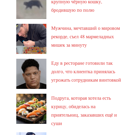
крупную чёрную кошку,
бродившую по полю
Мужчина, мечтавший о мировом
рекорде, съел 48 мармеладных
мишек за минуту
Еду в ресторане готовили так
долго, что клиентка принялась
угрожать сотрудникам винтовкой
Подруга, которая хотела есть
курицу, обиделась на
приятельниц, заказавших ещё и
суши