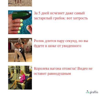
За 5 дней исчезнет даже самый
i
застарелый грибок: вот хитрость
Ролик длится пару секунд, но вы
i
будете в шоке от увиденного
Королева вагона отожгла! Видео не
i
оставит равнодушным