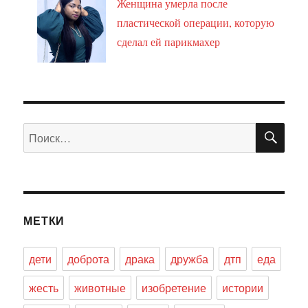
Женщина умерла после
пластической операции, которую
сделал ей парикмахер
ПО
Искать:
МЕТКИ
дети
доброта
драка
дружба
дтп
еда
жесть
животные
изобретение
истории