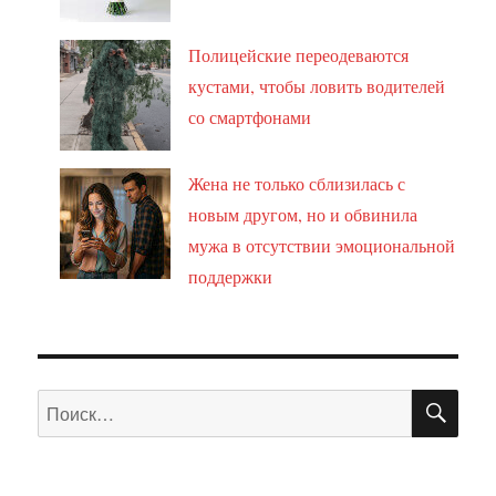
Полицейские переодеваются
кустами, чтобы ловить водителей
со смартфонами
Жена не только сблизилась с
новым другом, но и обвинила
мужа в отсутствии эмоциональной
поддержки
ПО
Искать: