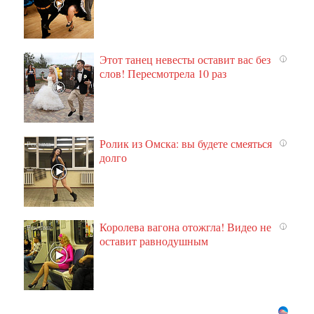
Этот танец невесты оставит вас без
i
слов! Пересмотрела 10 раз
Ролик из Омска: вы будете смеяться
i
долго
Королева вагона отожгла! Видео не
i
оставит равнодушным