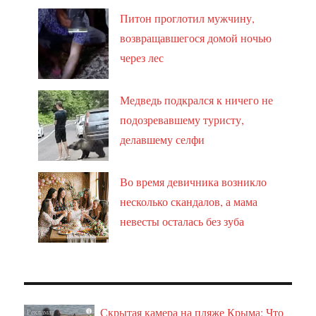
Питон проглотил мужчину,
возвращавшегося домой ночью
через лес
Медведь подкрался к ничего не
подозревавшему туристу,
делавшему селфи
Во время девичника возникло
несколько скандалов, а мама
невесты осталась без зуба
Скрытая камера на пляже Крыма: Что
i