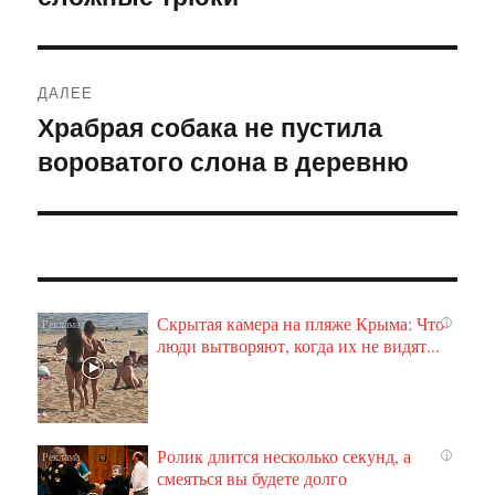
ДАЛЕЕ
Храбрая собака не пустила
Следующая
вороватого слона в деревню
запись:
Скрытая камера на пляже Крыма: Что
i
люди вытворяют, когда их не видят...
Ролик длится несколько секунд, а
i
смеяться вы будете долго