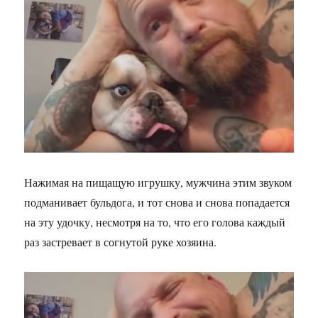
Нажимая на пищащую игрушку, мужчина этим звуком
подманивает бульдога, и тот снова и снова попадается
на эту удочку, несмотря на то, что его голова каждый
раз застревает в согнутой руке хозяина.