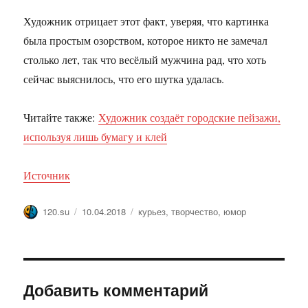
Художник отрицает этот факт, уверяя, что картинка
была простым озорством, которое никто не замечал
столько лет, так что весёлый мужчина рад, что хоть
сейчас выяснилось, что его шутка удалась.
Читайте также:
Художник создаёт городские пейзажи,
используя лишь бумагу и клей
Источник
Автор
Опубликовано
Метки
120.su
10.04.2018
курьез
,
творчество
,
юмор
Добавить комментарий