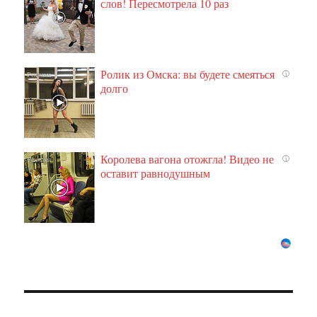
слов! Пересмотрела 10 раз
Ролик из Омска: вы будете смеяться
i
долго
Королева вагона отожгла! Видео не
i
оставит равнодушным