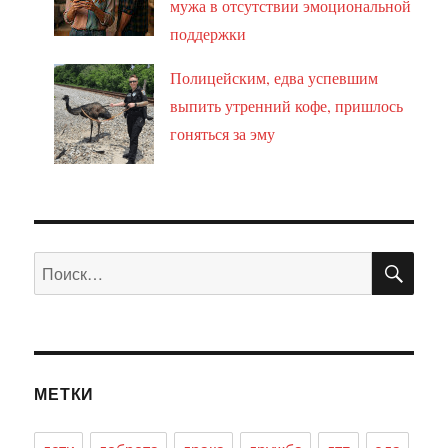
мужа в отсутствии эмоциональной
поддержки
Полицейским, едва успевшим
выпить утренний кофе, пришлось
гоняться за эму
ПО
Искать:
МЕТКИ