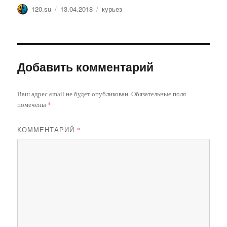
Автор
Опубликовано
Метки
120.su
13.04.2018
курьез
Добавить комментарий
Ваш адрес email не будет опубликован.
Обязательные поля
помечены
*
КОММЕНТАРИЙ
*