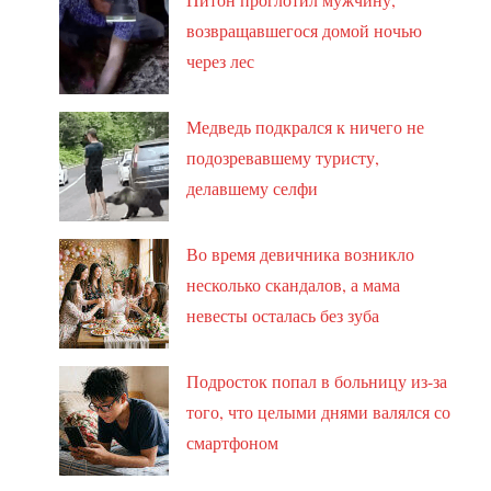
возвращавшегося домой ночью
через лес
Медведь подкрался к ничего не
подозревавшему туристу,
делавшему селфи
Во время девичника возникло
несколько скандалов, а мама
невесты осталась без зуба
Подросток попал в больницу из-за
того, что целыми днями валялся со
смартфоном