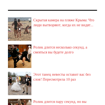
Скрытая камера на пляже Крыма: Что
i
люди вытворяют, когда их не видят...
Ролик длится несколько секунд, а
i
смеяться вы будете долго
Этот танец невесты оставит вас без
i
слов! Пересмотрела 10 раз
Ролик длится пару секунд, но вы
i