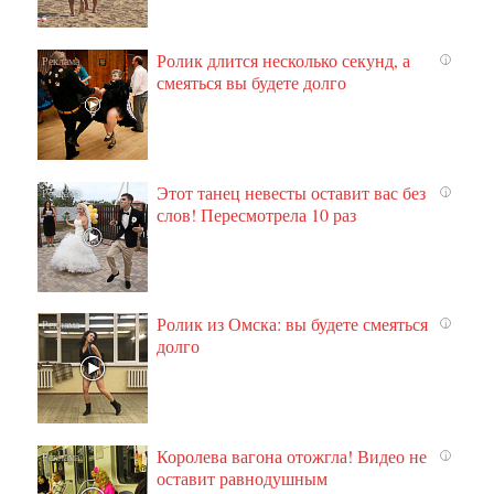
Ролик длится несколько секунд, а
i
смеяться вы будете долго
Этот танец невесты оставит вас без
i
слов! Пересмотрела 10 раз
Ролик из Омска: вы будете смеяться
i
долго
Королева вагона отожгла! Видео не
i
оставит равнодушным