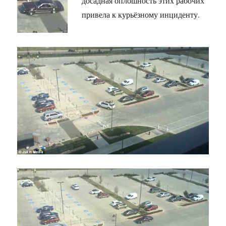
досадная оплошность этих рабочих
привела к курьёзному инциденту.