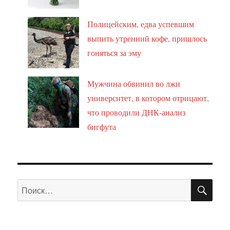
Полицейским, едва успевшим
выпить утренний кофе, пришлось
гоняться за эму
Мужчина обвинил во лжи
университет, в котором отрицают,
что проводили ДНК-анализ
бигфута
ПО
Искать: