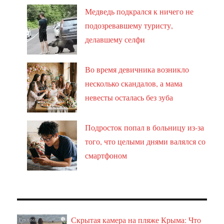
Медведь подкрался к ничего не
подозревавшему туристу,
делавшему селфи
Во время девичника возникло
несколько скандалов, а мама
невесты осталась без зуба
Подросток попал в больницу из-за
того, что целыми днями валялся со
смартфоном
Скрытая камера на пляже Крыма: Что
i