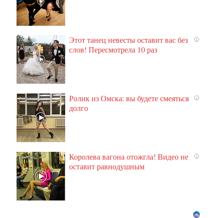
Этот танец невесты оставит вас без
i
слов! Пересмотрела 10 раз
Ролик из Омска: вы будете смеяться
i
долго
Королева вагона отожгла! Видео не
i
оставит равнодушным