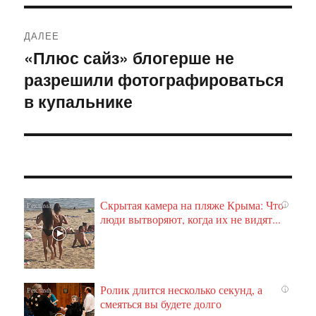
ДАЛЕЕ
«Плюс сайз» блогерше не
Следующая
разрешили фотографироваться
запись:
в купальнике
Скрытая камера на пляже Крыма: Что
i
люди вытворяют, когда их не видят...
Ролик длится несколько секунд, а
i
смеяться вы будете долго