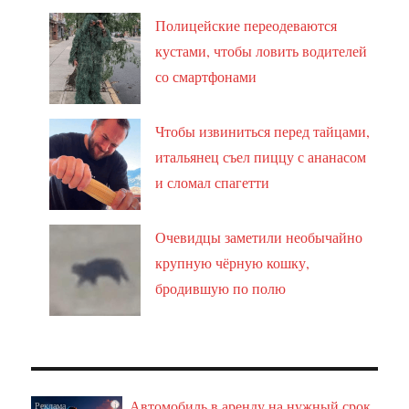
Полицейские переодеваются
кустами, чтобы ловить водителей
со смартфонами
Чтобы извиниться перед тайцами,
итальянец съел пиццу с ананасом
и сломал спагетти
Очевидцы заметили необычайно
крупную чёрную кошку,
бродившую по полю
Автомобиль в аренду на нужный срок
i