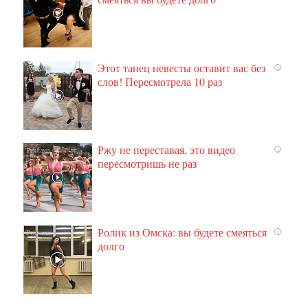
Этот танец невесты оставит вас без
i
слов! Пересмотрела 10 раз
Ржу не переставая, это видео
i
пересмотришь не раз
Ролик из Омска: вы будете смеяться
i
долго