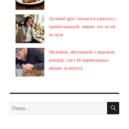
Лучший друг отказался ужинать с
приятельницей, заявив, что он ей
не муж
Мужчина, мечтавший о мировом
рекорде, съел 48 мармеладных
мишек за минуту
ПО
Искать: