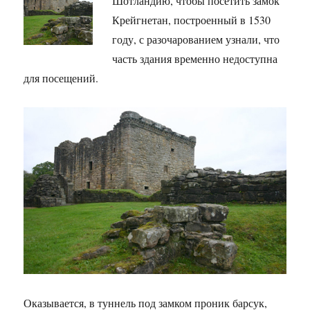
Шотландию, чтобы посетить замок
Крейгнетан, построенный в 1530
году, с разочарованием узнали, что
часть здания временно недоступна
для посещений.
Оказывается, в туннель под замком проник барсук,