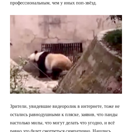
профессиональным, чем у иных поп-звёзд.
Зрители, увидевшие видеоролик в интернете, тоже не
остались равнодушными к пляске, заявив, что панды
настолько милы, что могут делать что угодно, и всё
равно это будет смотреться симпатично. Нашлись,