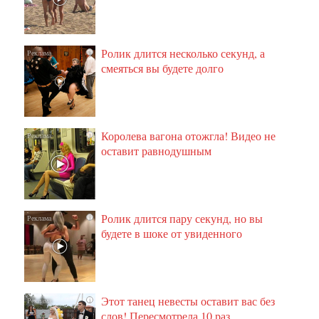
Ролик длится несколько секунд, а
i
смеяться вы будете долго
Королева вагона отожгла! Видео не
i
оставит равнодушным
Ролик длится пару секунд, но вы
i
будете в шоке от увиденного
Этот танец невесты оставит вас без
i
слов! Пересмотрела 10 раз