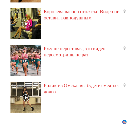
Королева вагона отожгла! Видео не
i
оставит равнодушным
Ржу не переставая, это видео
i
пересмотришь не раз
Ролик из Омска: вы будете смеяться
i
долго