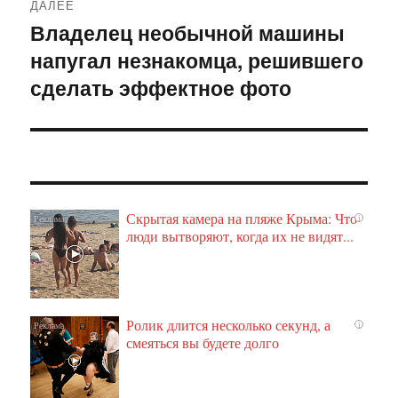
ДАЛЕЕ
Владелец необычной машины
Следующая
напугал незнакомца, решившего
запись:
сделать эффектное фото
Скрытая камера на пляже Крыма: Что
i
люди вытворяют, когда их не видят...
Ролик длится несколько секунд, а
i
смеяться вы будете долго