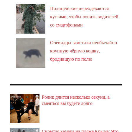
Полицейские переодеваются
кустами, чтобы ловить водителей
со смартфонами
Очевидцы заметили необычайно
крупную чёрную кошку,
бродившую по полю
Ролик длится несколько секунд, а
i
смеяться вы будете долго
Скрытая камера на пляже Крыма: Что
i