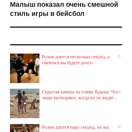
Малыш показал очень смешной
Следующая
стиль игры в бейсбол
запись:
Ролик длится несколько секунд, а
i
смеяться вы будете долго
Скрытая камера на пляже Крыма: Что
i
люди вытворяют, когда их не видят...
Ролик длится пару секунд, но вы
i