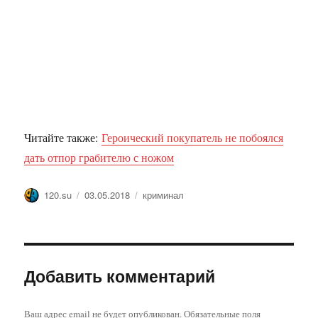
Читайте также:
Героический покупатель не побоялся
дать отпор грабителю с ножом
Автор
Опубликовано
Метки
120.su
03.05.2018
криминал
Добавить комментарий
Ваш адрес email не будет опубликован.
Обязательные поля