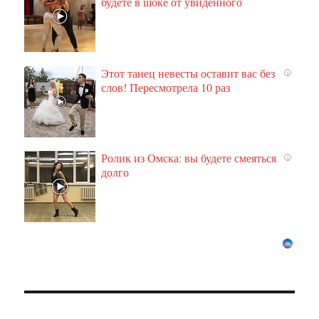
будете в шоке от увиденного
Этот танец невесты оставит вас без
i
слов! Пересмотрела 10 раз
Ролик из Омска: вы будете смеяться
i
долго