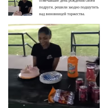
отмечавшие день рождения своей
подруги, решили заодно подшутить
над виновницей торжества.