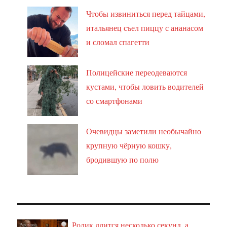
Чтобы извиниться перед тайцами,
итальянец съел пиццу с ананасом
и сломал спагетти
Полицейские переодеваются
кустами, чтобы ловить водителей
со смартфонами
Очевидцы заметили необычайно
крупную чёрную кошку,
бродившую по полю
Ролик длится несколько секунд, а
i