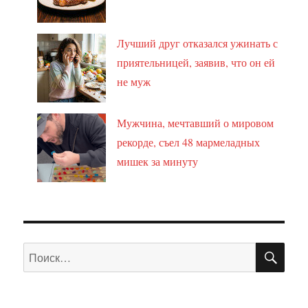
Лучший друг отказался ужинать с
приятельницей, заявив, что он ей
не муж
Мужчина, мечтавший о мировом
рекорде, съел 48 мармеладных
мишек за минуту
ПО
Искать: