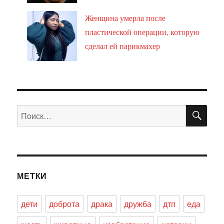
Женщина умерла после
пластической операции, которую
сделал ей парикмахер
ПО
Искать:
МЕТКИ
дети
доброта
драка
дружба
дтп
еда