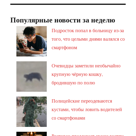
Популярные новости за неделю
Подросток попал в больницу из-за
того, что целыми днями валялся со
смартфоном
Очевидцы заметили необычайно
крупную чёрную кошку,
бродившую по полю
Полицейские переодеваются
кустами, чтобы ловить водителей
со смартфонами
Ресторан предлагает своим гостям