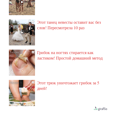
Этот танец невесты оставит вас без
i
слов! Пересмотрела 10 раз
Грибок на ногтях стирается как
i
ластиком! Простой домашний метод
Этот трюк уничтожает грибок за 5
i
дней!