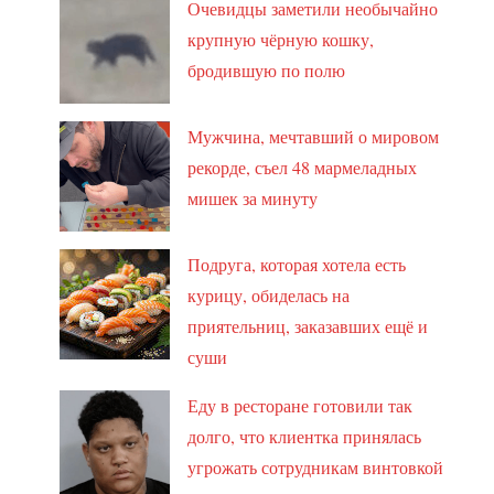
Очевидцы заметили необычайно
крупную чёрную кошку,
бродившую по полю
Мужчина, мечтавший о мировом
рекорде, съел 48 мармеладных
мишек за минуту
Подруга, которая хотела есть
курицу, обиделась на
приятельниц, заказавших ещё и
суши
Еду в ресторане готовили так
долго, что клиентка принялась
угрожать сотрудникам винтовкой