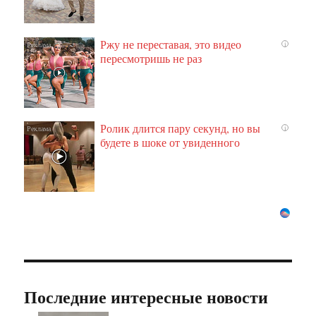
Ржу не переставая, это видео
i
пересмотришь не раз
Ролик длится пару секунд, но вы
i
будете в шоке от увиденного
Последние интересные новости