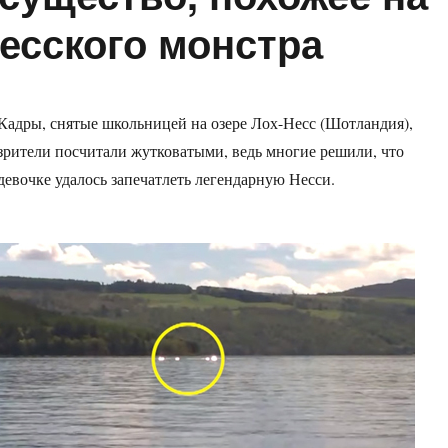
есского монстра
Кадры, снятые школьницей на озере Лох-Несс (Шотландия),
зрители посчитали жутковатыми, ведь многие решили, что
девочке удалось запечатлеть легендарную Несси.