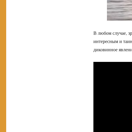
В любом случае, з
интересным и таин
диковинное явлени