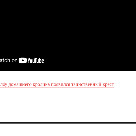
 лбу домашнего кролика появился таинственный крест