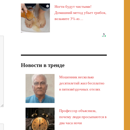
Ногти будут чистыми!
i
Домашний метод убьет грибок,
возьмите 3%-ю…
Новости в тренде
Мошенник несколько
десятилетий жил бесплатно
в пятизвёздочных отелях
Профессор объяснила,
почему люди просыпаются в
два часа ночи