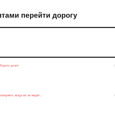
ятами перейти дорогу
 будете долго
воряют, когда их не видят...