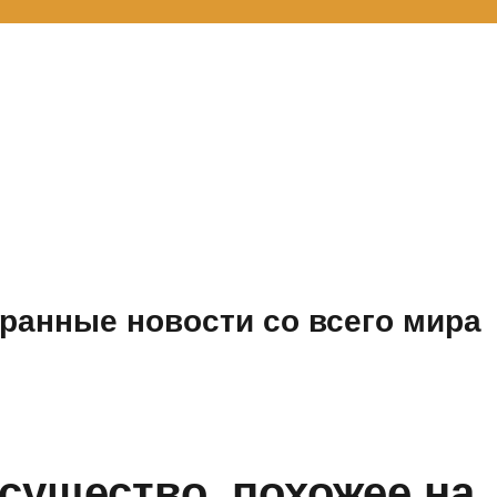
ранные новости со всего мира
существо, похожее на