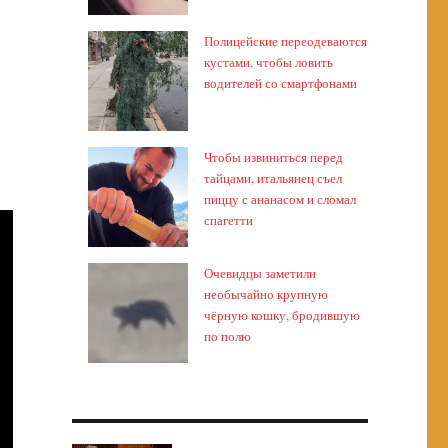
Полицейские переодеваются
кустами, чтобы ловить
водителей со смартфонами
Чтобы извиниться перед
тайцами, итальянец съел
пиццу с ананасом и сломал
спагетти
Очевидцы заметили
необычайно крупную
чёрную кошку, бродившую
по полю