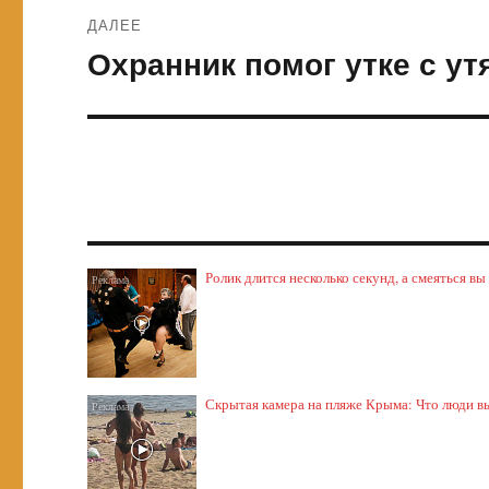
ДАЛЕЕ
Охранник помог утке с ут
Следующая
запись:
Ролик длится несколько секунд, а смеяться вы
Скрытая камера на пляже Крыма: Что люди выт