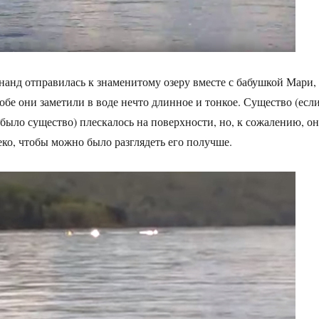
нанд отправилась к знаменитому озеру вместе с бабушкой Мари,
обе они заметили в воде нечто длинное и тонкое. Существо (есл
 было существо) плескалось на поверхности, но, к сожалению, о
ко, чтобы можно было разглядеть его получше.