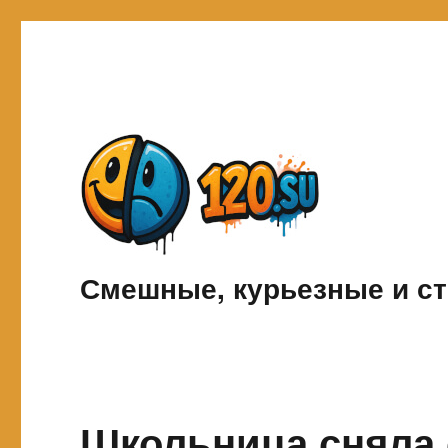
Смешные, курьезные и ст
Школьница сняла 