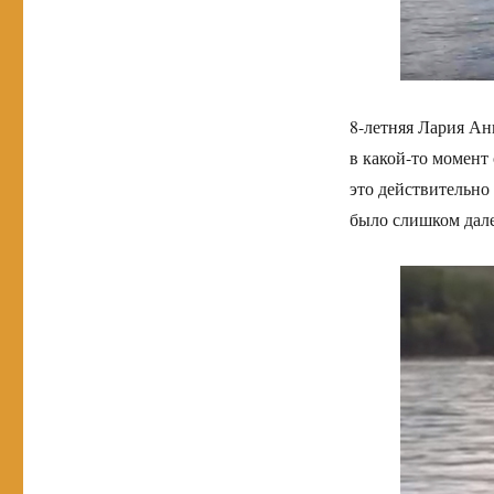
8-летняя Лария Ан
в какой-то момент 
это действительно
было слишком дале