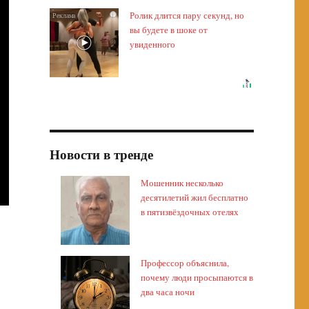
Ролик длится пару секунд, но
i
вы будете в шоке от
увиденного
Новости в тренде
Мошенник несколько
десятилетий жил бесплатно
в пятизвёздочных отелях
Профессор объяснила,
почему люди просыпаются в
два часа ночи