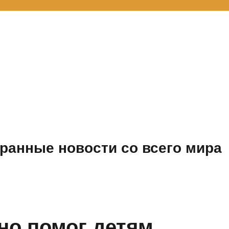
ранные новости со всего мира
но помог детям