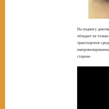
На подмогу девоч
обладает не тольк
транспортное сред
импровизированный
стороне.