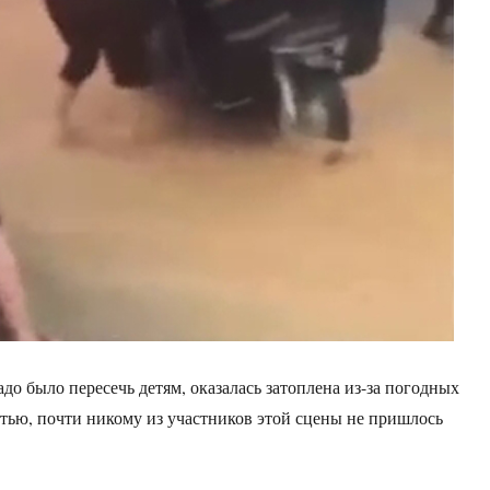
до было пересечь детям, оказалась затоплена из-за погодных
астью, почти никому из участников этой сцены не пришлось