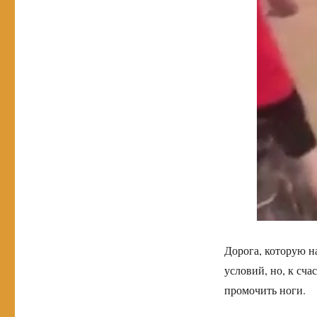
Дорога, которую на
условий, но, к сч
промочить ноги.