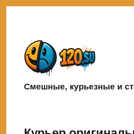
Смешные, курьезные и ст
Курьер оригиналь