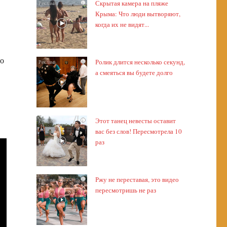
Скрытая камера на пляже
i
Крыма: Что люди вытворяют,
когда их не видят...
но
Ролик длится несколько секунд,
i
а смеяться вы будете долго
Этот танец невесты оставит
i
вас без слов! Пересмотрела 10
раз
Ржу не переставая, это видео
i
пересмотришь не раз