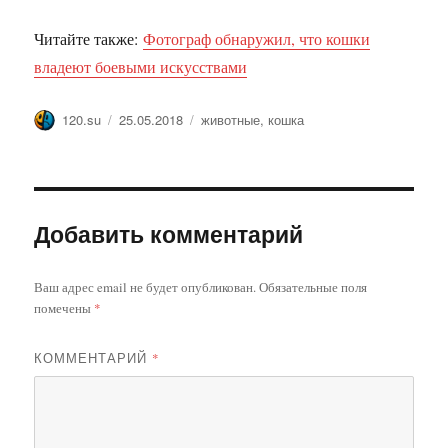
Читайте также:
Фотограф обнаружил, что кошки
владеют боевыми искусствами
Автор
Опубликовано
Метки
120.su
25.05.2018
животные
,
кошка
Добавить комментарий
Ваш адрес email не будет опубликован.
Обязательные поля
помечены
*
КОММЕНТАРИЙ
*