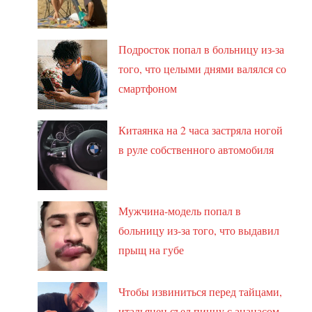
Подросток попал в больницу из-за
того, что целыми днями валялся со
смартфоном
Китаянка на 2 часа застряла ногой
в руле собственного автомобиля
Мужчина-модель попал в
больницу из-за того, что выдавил
прыщ на губе
Чтобы извиниться перед тайцами,
итальянец съел пиццу с ананасом