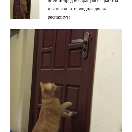
дней подряд возвращался с работы
и замечал, что входная дверь
распахнута.