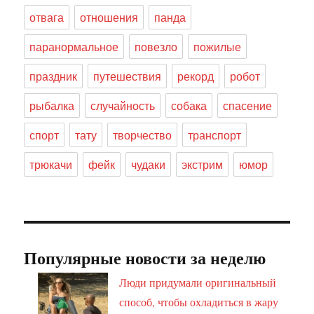
отвага
отношения
панда
паранормальное
повезло
пожилые
праздник
путешествия
рекорд
робот
рыбалка
случайность
собака
спасение
спорт
тату
творчество
транспорт
трюкачи
фейк
чудаки
экстрим
юмор
Популярные новости за неделю
Люди придумали оригинальный
способ, чтобы охладиться в жару