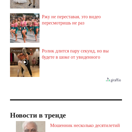
Ржу не переставая, это видео
i
пересмотришь не раз
Ролик длится пару секунд, но вы
i
будете в шоке от увиденного
Новости в тренде
Мошенник несколько десятилетий