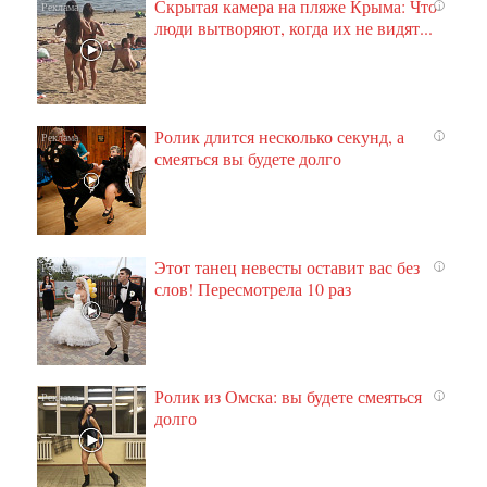
Скрытая камера на пляже Крыма: Что
i
люди вытворяют, когда их не видят...
Ролик длится несколько секунд, а
i
смеяться вы будете долго
Этот танец невесты оставит вас без
i
слов! Пересмотрела 10 раз
Ролик из Омска: вы будете смеяться
i
долго