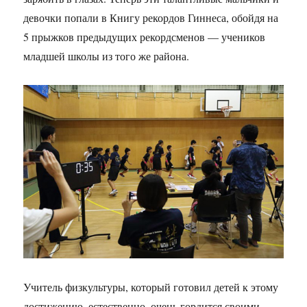
девочки попали в Книгу рекордов Гиннеса, обойдя на
5 прыжков предыдущих рекордсменов — учеников
младшей школы из того же района.
Учитель физкультуры, который готовил детей к этому
достижению, естественно, очень гордится своими