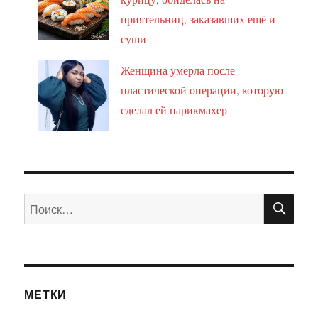
приятельниц, заказавших ещё и
суши
Женщина умерла после
пластической операции, которую
сделал ей парикмахер
ПО
Искать:
МЕТКИ