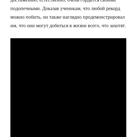
подопечными. Доказав ученикам, что любой рекорд
можно побить, он также наглядно продемонстрировал
им, что они могут добиться в жизни всего, что захотят.