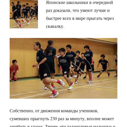
Японские школьники в очередной
раз доказали, что умеют лучше и
быстрее всех в мире прыгать через
скакалку.
Собственно, от движения команды учеников,
сумевших прыгнуть 230 раз за минуту, вполне может
зарябить в глазах. Теперь эти талантливые мальчики и