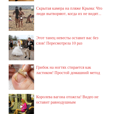
Скрытая камера на пляже Крыма: Что
i
люди вытворяют, когда их не видят...
Этот танец невесты оставит вас без
i
слов! Пересмотрела 10 раз
Грибок на ногтях стирается как
i
ластиком! Простой домашний метод
Королева вагона отожгла! Видео не
i
оставит равнодушным