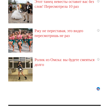
Этот танец невесты оставит вас без
i
слов! Пересмотрела 10 раз
Ржу не переставая, это видео
i
пересмотришь не раз
Ролик из Омска: вы будете смеяться
i
долго