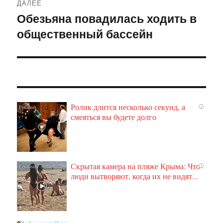
ДАЛЕЕ
Обезьяна повадилась ходить в
Следующая
общественный бассейн
запись:
Ролик длится несколько секунд, а
i
смеяться вы будете долго
Скрытая камера на пляже Крыма: Что
i
люди вытворяют, когда их не видят...