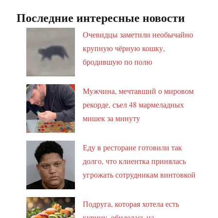
Последние интересные новости
Очевидцы заметили необычайно
крупную чёрную кошку,
бродившую по полю
Мужчина, мечтавший о мировом
рекорде, съел 48 мармеладных
мишек за минуту
Еду в ресторане готовили так
долго, что клиентка принялась
угрожать сотрудникам винтовкой
Подруга, которая хотела есть
курицу, обиделась на