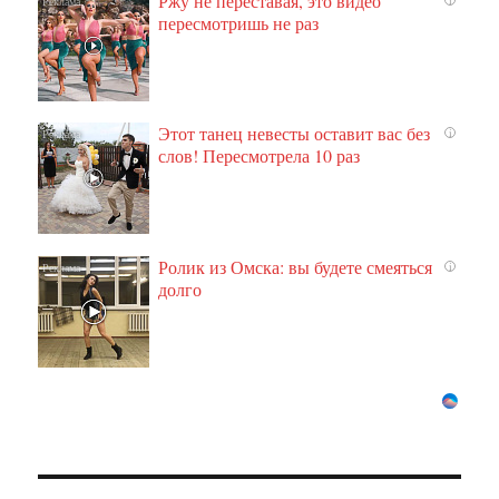
Ржу не переставая, это видео
пересмотришь не раз
Этот танец невесты оставит вас без
i
слов! Пересмотрела 10 раз
Ролик из Омска: вы будете смеяться
i
долго