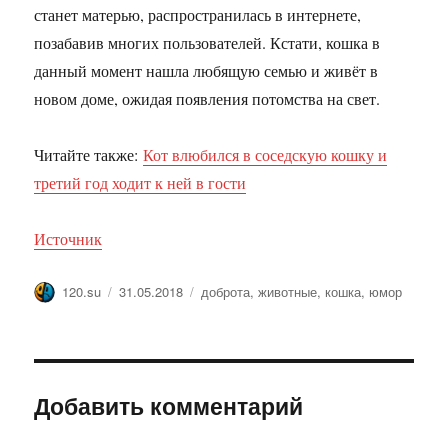
станет матерью, распространилась в интернете,
позабавив многих пользователей. Кстати, кошка в
данный момент нашла любящую семью и живёт в
новом доме, ожидая появления потомства на свет.
Читайте также:
Кот влюбился в соседскую кошку и
третий год ходит к ней в гости
Источник
Автор
Опубликовано
Метки
120.su
31.05.2018
доброта
,
животные
,
кошка
,
юмор
Добавить комментарий