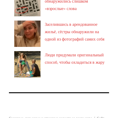
обнаружились слишком
«взрослые» слова
Заселившись в арендованное
жильё, сёстры обнаружили на
одной из фотографий самих себя
Люди придумали оригинальный
способ, чтобы охладиться в жару
Смешные, курьезные и странные новости со всего мира
Сайт