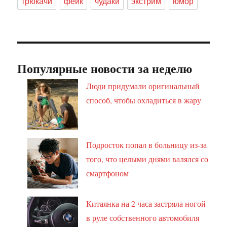
трюкачи
фейк
чудаки
экстрим
юмор
Популярные новости за неделю
Люди придумали оригинальный
способ, чтобы охладиться в жару
Подросток попал в больницу из-за
того, что целыми днями валялся со
смартфоном
Китаянка на 2 часа застряла ногой
в руле собственного автомобиля