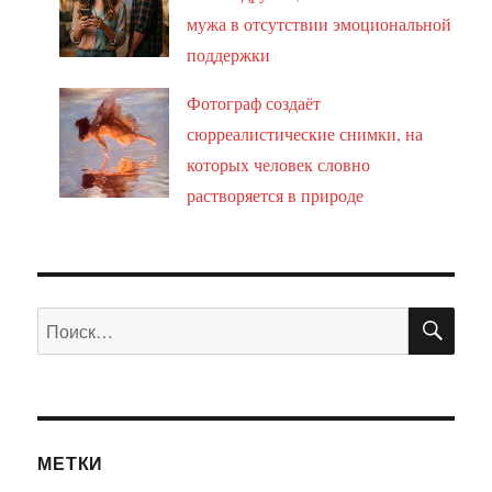
мужа в отсутствии эмоциональной
поддержки
Фотограф создаёт
сюрреалистические снимки, на
которых человек словно
растворяется в природе
ПО
Искать:
МЕТКИ