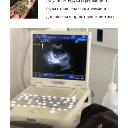
по улицам Нуука (Гренландия),
была отловлена спасателями и
доставлена в приют для животных.