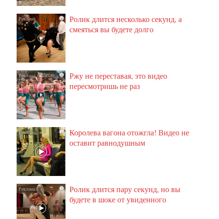
Ролик длится несколько секунд, а
i
смеяться вы будете долго
Ржу не переставая, это видео
i
пересмотришь не раз
Королева вагона отожгла! Видео не
i
оставит равнодушным
Ролик длится пару секунд, но вы
i
будете в шоке от увиденного