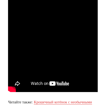
Читайте также:
Крошечный котёнок с необычными