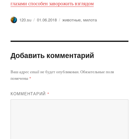
глазами способен заворожить взглядом
Автор
Опубликовано
Метки
120.su
01.06.2018
животные
,
милота
Добавить комментарий
Ваш адрес email не будет опубликован.
Обязательные поля
помечены
*
КОММЕНТАРИЙ
*