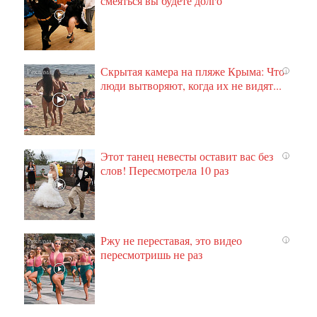
смеяться вы будете долго
Скрытая камера на пляже Крыма: Что
i
люди вытворяют, когда их не видят...
Этот танец невесты оставит вас без
i
слов! Пересмотрела 10 раз
Ржу не переставая, это видео
i
пересмотришь не раз