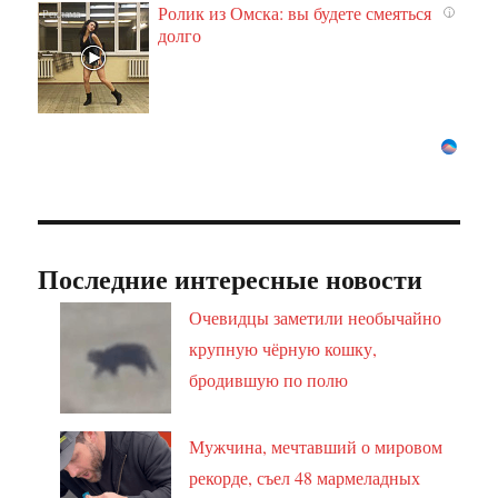
Ролик из Омска: вы будете смеяться
i
долго
Последние интересные новости
Очевидцы заметили необычайно
крупную чёрную кошку,
бродившую по полю
Мужчина, мечтавший о мировом
рекорде, съел 48 мармеладных