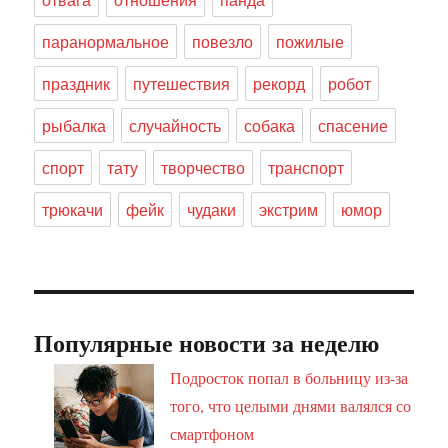
паранормальное
повезло
пожилые
праздник
путешествия
рекорд
робот
рыбалка
случайность
собака
спасение
спорт
тату
творчество
транспорт
трюкачи
фейк
чудаки
экстрим
юмор
Популярные новости за неделю
Подросток попал в больницу из-за
того, что целыми днями валялся со
смартфоном