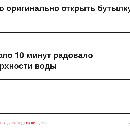
но оригинально открыть бутылк
оло 10 минут радовало
ерхности воды
воряют, когда их не видят...