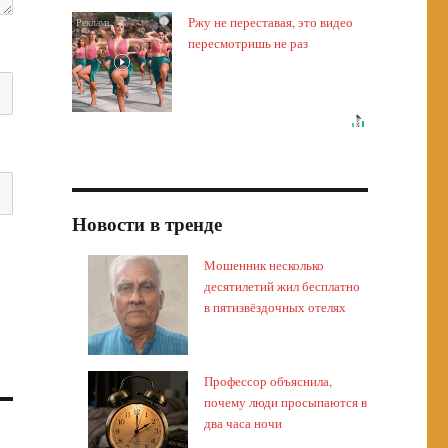
Ржу не переставая, это видео
i
пересмотришь не раз
Новости в тренде
Мошенник несколько
десятилетий жил бесплатно
в пятизвёздочных отелях
Профессор объяснила,
почему люди просыпаются в
два часа ночи