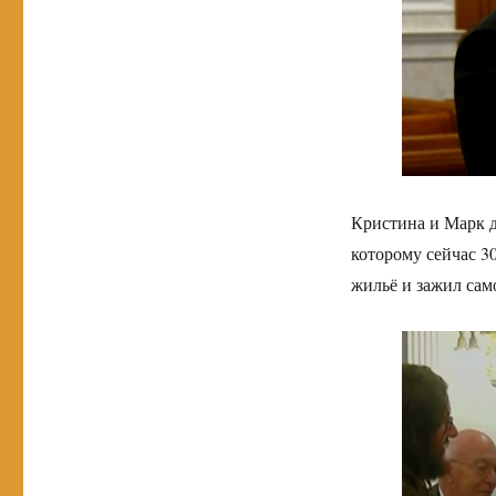
Кристина и Марк д
которому сейчас 3
жильё и зажил сам