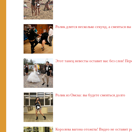
Ролик длится несколько секунд, а смеяться вы
Этот танец невесты оставит вас без слов! Пер
Ролик из Омска: вы будете смеяться долго
Королева вагона отожгла! Видео не оставит