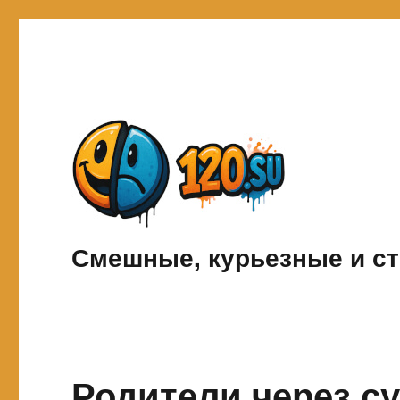
Смешные, курьезные и ст
Родители через с