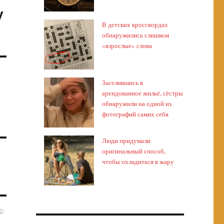
у
В детских кроссвордах
обнаружились слишком
«взрослые» слова
Заселившись в
арендованное жильё, сёстры
обнаружили на одной из
фотографий самих себя
Люди придумали
оригинальный способ,
чтобы охладиться в жару
i