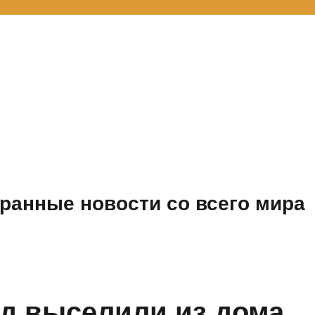
ранные новости со всего мира
уд выселили из дома