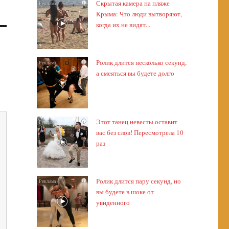
Скрытая камера на пляже
i
Крыма: Что люди вытворяют,
когда их не видят...
Ролик длится несколько секунд,
i
а смеяться вы будете долго
Этот танец невесты оставит
i
вас без слов! Пересмотрела 10
раз
Ролик длится пару секунд, но
i
вы будете в шоке от
увиденного