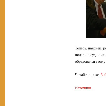
Теперь, наконец, 
подали в суд, и и
обрадовался этому
Читайте также:
За
Источник