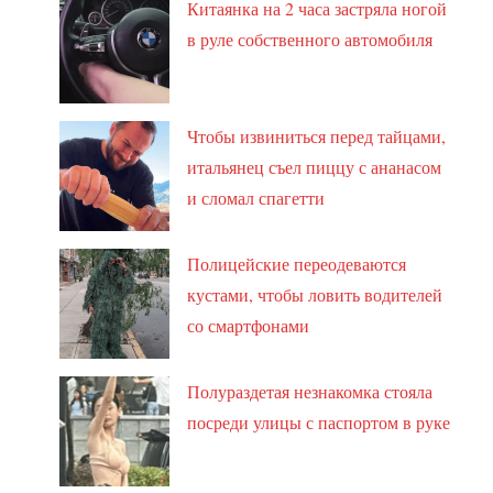
Китаянка на 2 часа застряла ногой
в руле собственного автомобиля
Чтобы извиниться перед тайцами,
итальянец съел пиццу с ананасом
и сломал спагетти
Полицейские переодеваются
кустами, чтобы ловить водителей
со смартфонами
Полураздетая незнакомка стояла
посреди улицы с паспортом в руке