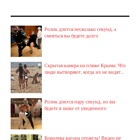
Ролик длится несколько секунд, а
i
смеяться вы будете долго
Скрытая камера на пляже Крыма: Что
i
люди вытворяют, когда их не видят...
Ролик длится пару секунд, но вы
i
будете в шоке от увиденного
Королева вагона отожгла! Видео не
i