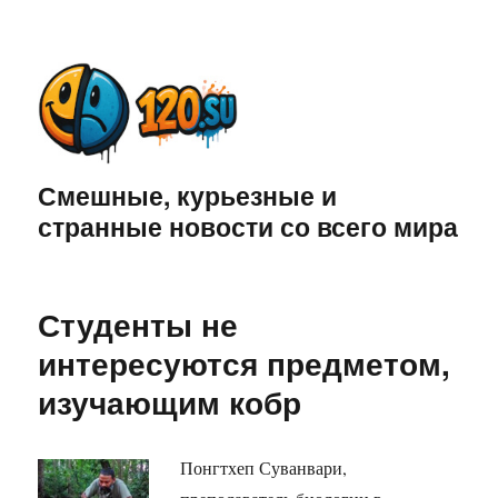
Смешные, курьезные и
странные новости со всего мира
Студенты не
интересуются предметом,
изучающим кобр
Понгтхеп Суванвари,