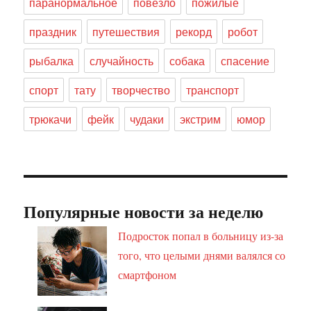
паранормальное
повезло
пожилые
праздник
путешествия
рекорд
робот
рыбалка
случайность
собака
спасение
спорт
тату
творчество
транспорт
трюкачи
фейк
чудаки
экстрим
юмор
Популярные новости за неделю
Подросток попал в больницу из-за
того, что целыми днями валялся со
смартфоном