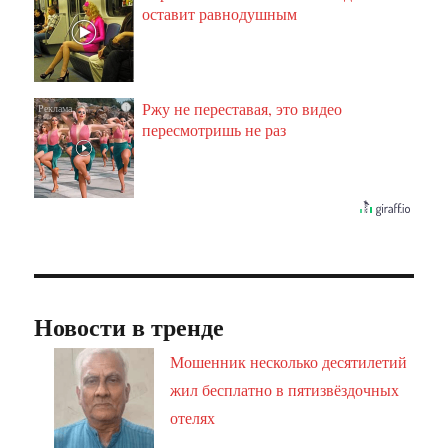
оставит равнодушным
Ржу не переставая, это видео
i
пересмотришь не раз
Новости в тренде
Мошенник несколько десятилетий
жил бесплатно в пятизвёздочных
отелях