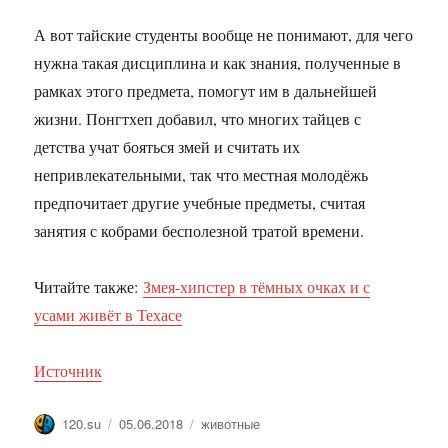
А вот тайские студенты вообще не понимают, для чего
нужна такая дисциплина и как знания, полученные в
рамках этого предмета, помогут им в дальнейшей
жизни. Понгтхеп добавил, что многих тайцев с
детства учат бояться змей и считать их
непривлекательными, так что местная молодёжь
предпочитает другие учебные предметы, считая
занятия с кобрами бесполезной тратой времени.
Читайте также:
Змея-хипстер в тёмных очках и с
усами живёт в Техасе
Источник
Автор
Опубликовано
Метки
120.su
05.06.2018
животные