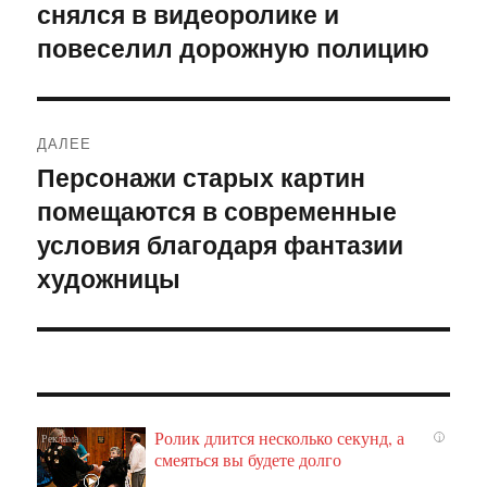
снялся в видеоролике и
запись:
записям
повеселил дорожную полицию
ДАЛЕЕ
Персонажи старых картин
Следующая
помещаются в современные
запись:
условия благодаря фантазии
художницы
Ролик длится несколько секунд, а
i
смеяться вы будете долго