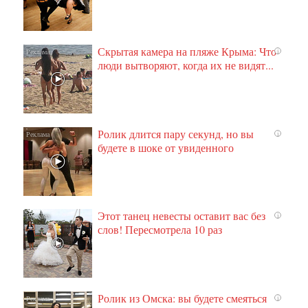
Скрытая камера на пляже Крыма: Что
i
люди вытворяют, когда их не видят...
Ролик длится пару секунд, но вы
i
будете в шоке от увиденного
Этот танец невесты оставит вас без
i
слов! Пересмотрела 10 раз
Ролик из Омска: вы будете смеяться
i