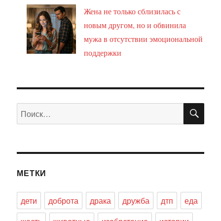
Жена не только сблизилась с
новым другом, но и обвинила
мужа в отсутствии эмоциональной
поддержки
ПО
Искать:
МЕТКИ
дети
доброта
драка
дружба
дтп
еда