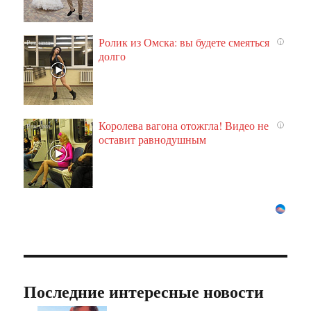
Ролик из Омска: вы будете смеяться
i
долго
Королева вагона отожгла! Видео не
i
оставит равнодушным
Последние интересные новости