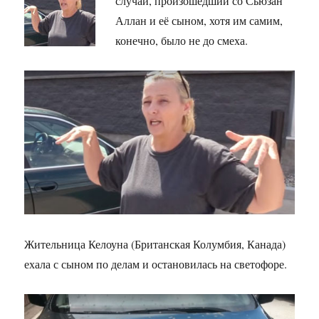
случай, произошедший со Сьюзан
Аллан и её сыном, хотя им самим,
конечно, было не до смеха.
Жительница Келоуна (Британская Колумбия, Канада)
ехала с сыном по делам и остановилась на светофоре.