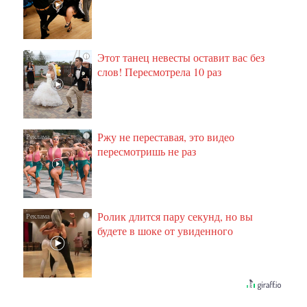
Этот танец невесты оставит вас без
i
слов! Пересмотрела 10 раз
Ржу не переставая, это видео
i
пересмотришь не раз
Ролик длится пару секунд, но вы
i
будете в шоке от увиденного