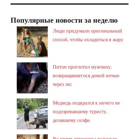
Популярные новости за неделю
Люди придумали оригинальный
способ, чтобы охладиться в жару
Питон проглотил мужчину,
возвращавшегося домой ночью
через лес
Медведь подкрался к ничего не
подозревавшему туристу,
делавшему селфи
Во время девичника возникло