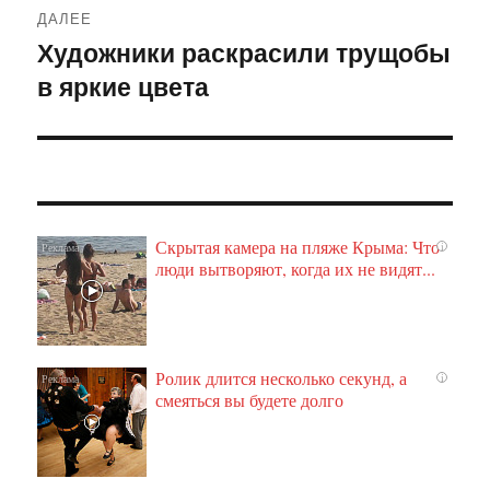
ДАЛЕЕ
Художники раскрасили трущобы
Следующая
в яркие цвета
запись:
Скрытая камера на пляже Крыма: Что
i
люди вытворяют, когда их не видят...
Ролик длится несколько секунд, а
i
смеяться вы будете долго