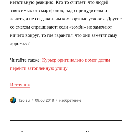
негативную реакцию. Кто-то считает, что людей,
зависимых от смартфонов, надо принудительно
лечить, а не создавать им комфортные условия. Другие
со смехом спрашивают: если «зомби» не замечают
ничего вокруг, то где гарантия, что они заметят саму
дорожку?
Читайте также:
Курьер оригинально помог детям
перейти затопленную улицу
Источник
Автор
Опубликовано
Метки
120.su
09.06.2018
изобретение