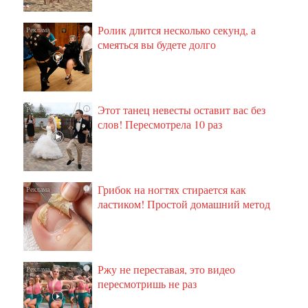
Ролик длится несколько секунд, а
i
смеяться вы будете долго
Этот танец невесты оставит вас без
i
слов! Пересмотрела 10 раз
Грибок на ногтях стирается как
i
ластиком! Простой домашний метод
Ржу не переставая, это видео
i
пересмотришь не раз