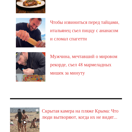
Чтобы извиниться перед тайцами,
итальянец съел пиццу с ананасом
и сломал спагетти
Мужчина, мечтавший о мировом
рекорде, съел 48 мармеладных
мишек за минуту
Скрытая камера на пляже Крыма: Что
i
люди вытворяют, когда их не видят...