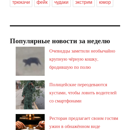
трюкачи
фейк
чудаки
экстрим
юмор
Популярные новости за неделю
Очевидцы заметили необычайно
крупную чёрную кошку,
бродившую по полю
Полицейские переодеваются
кустами, чтобы ловить водителей
со смартфонами
Ресторан предлагает своим гостям
ужин в обнажённом виде