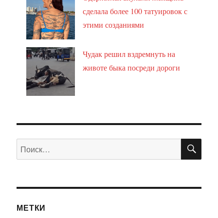
сделала более 100 татуировок с
этими созданиями
Чудак решил вздремнуть на
животе быка посреди дороги
ПО
Искать:
МЕТКИ