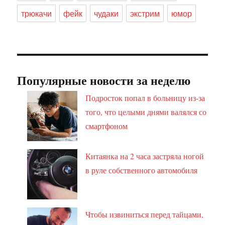
трюкачи
фейк
чудаки
экстрим
юмор
Популярные новости за неделю
Подросток попал в больницу из-за
того, что целыми днями валялся со
смартфоном
Китаянка на 2 часа застряла ногой
в руле собственного автомобиля
Чтобы извиниться перед тайцами,