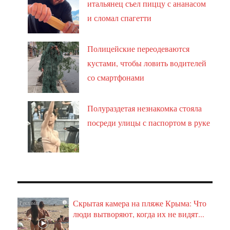
итальянец съел пиццу с ананасом
и сломал спагетти
Полицейские переодеваются
кустами, чтобы ловить водителей
со смартфонами
Полураздетая незнакомка стояла
посреди улицы с паспортом в руке
Скрытая камера на пляже Крыма: Что
i
люди вытворяют, когда их не видят...