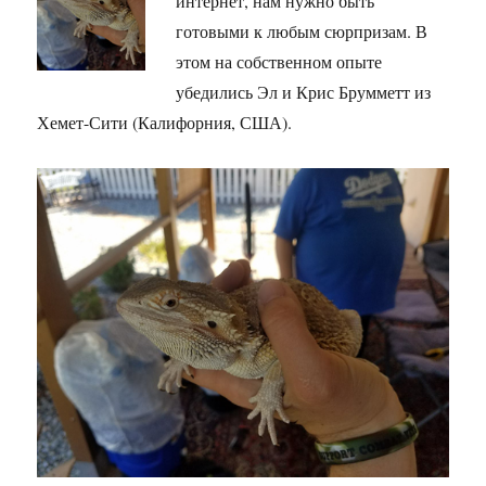
интернет, нам нужно быть
готовыми к любым сюрпризам. В
этом на собственном опыте
убедились Эл и Крис Брумметт из
Хемет-Сити (Калифорния, США).