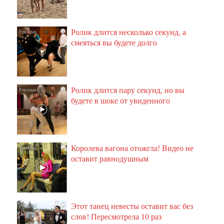
Ролик длится несколько секунд, а
i
смеяться вы будете долго
Ролик длится пару секунд, но вы
i
будете в шоке от увиденного
Королева вагона отожгла! Видео не
i
оставит равнодушным
Этот танец невесты оставит вас без
i
слов! Пересмотрела 10 раз