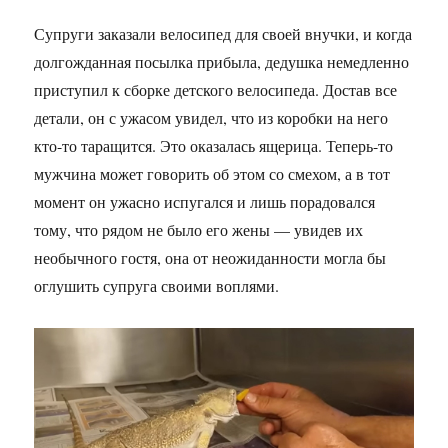
Супруги заказали велосипед для своей внучки, и когда
долгожданная посылка прибыла, дедушка немедленно
приступил к сборке детского велосипеда. Достав все
детали, он с ужасом увидел, что из коробки на него
кто-то таращится. Это оказалась ящерица. Теперь-то
мужчина может говорить об этом со смехом, а в тот
момент он ужасно испугался и лишь порадовался
тому, что рядом не было его жены — увидев их
необычного гостя, она от неожиданности могла бы
оглушить супруга своими воплями.