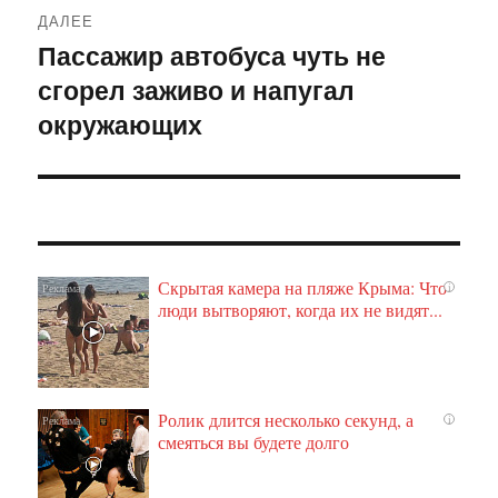
ДАЛЕЕ
Пассажир автобуса чуть не
Следующая
сгорел заживо и напугал
запись:
окружающих
Скрытая камера на пляже Крыма: Что
i
люди вытворяют, когда их не видят...
Ролик длится несколько секунд, а
i
смеяться вы будете долго