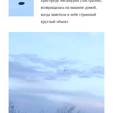
пригороде Мельбурна (Австралия),
возвращалась на машине домой,
когда заметила в небе странный
круглый объект.