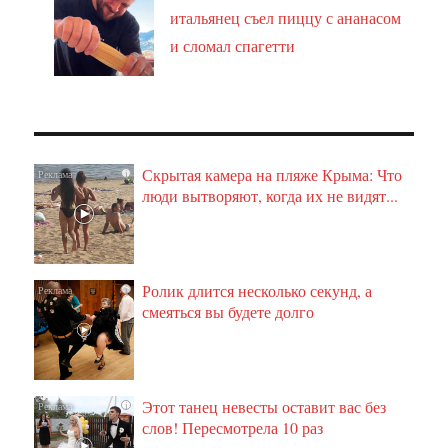
итальянец съел пиццу с ананасом
и сломал спагетти
Скрытая камера на пляже Крыма: Что
i
люди вытворяют, когда их не видят...
Ролик длится несколько секунд, а
i
смеяться вы будете долго
Этот танец невесты оставит вас без
i
слов! Пересмотрела 10 раз