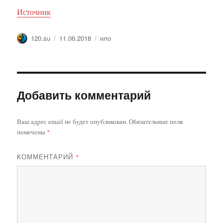
Источник
Автор
Опубликовано
Метки
120.su
11.06.2018
нло
Добавить комментарий
Ваш адрес email не будет опубликован.
Обязательные поля
помечены
*
КОММЕНТАРИЙ
*