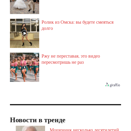
Ролик из Омска: вы будете смеяться
i
долго
Ржу не переставая, это видео
i
пересмотришь не раз
Новости в тренде
Мошенник несколько десятилетий