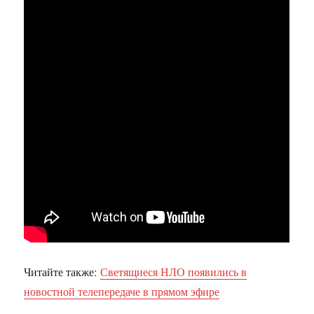
Читайте также:
Светящиеся НЛО появились в
новостной телепередаче в прямом эфире