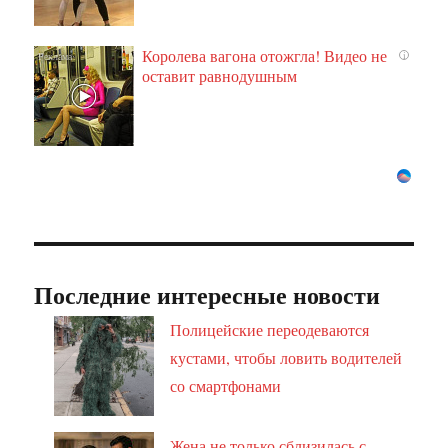
Королева вагона отожгла! Видео не
i
оставит равнодушным
Последние интересные новости
Полицейские переодеваются
кустами, чтобы ловить водителей
со смартфонами
Жена не только сблизилась с