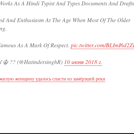
 Works As A Hindi Typist And Types Documents And Drafts
ed And Enthusiasm At The Age When Most Of The Older
ng.
Famous As A Mark Of Respect.
pic.twitter.com/BLImI6d2
 ☬ ?? (@HatindersinghR)
10 июня 2018 г.
жилую женщину удалось спасти из замёрзшей реки