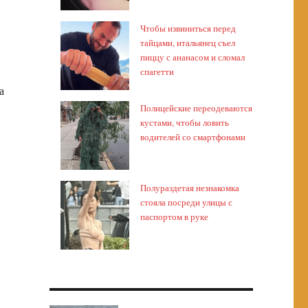
Чтобы извиниться перед
тайцами, итальянец съел
пиццу с ананасом и сломал
спагетти
а
Полицейские переодеваются
кустами, чтобы ловить
водителей со смартфонами
Полураздетая незнакомка
стояла посреди улицы с
паспортом в руке