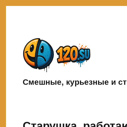
Смешные, курьезные и ст
Старушка, работа