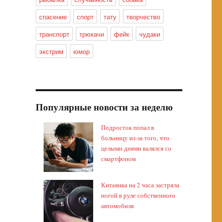
спасение
спорт
тату
творчество
транспорт
трюкачи
фейк
чудаки
экстрим
юмор
Популярные новости за неделю
Подросток попал в
больницу из-за того, что
целыми днями валялся со
смартфоном
Китаянка на 2 часа застряла
ногой в руле собственного
автомобиля