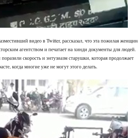
азместивший видео в Twitter, рассказал, что эта пожилая женщин
кторским агентством и печатает на хинди документы для людей.
 поразили скорость и энтузиазм старушки, которая продолжает
расте, когда многие уже не могут этого делать.