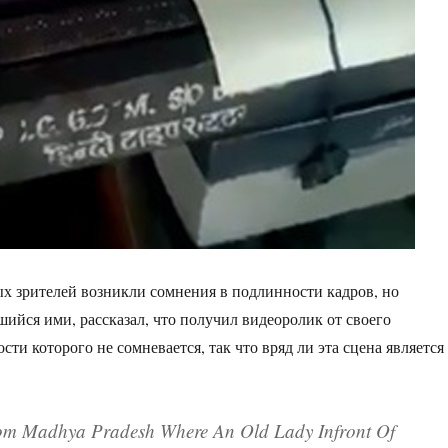
ых зрителей возникли сомнения в подлинности кадров, но
ийся ими, рассказал, что получил видеоролик от своего
ости которого не сомневается, так что вряд ли эта сцена является
rom Madhya Pradesh Where An Old Lady Infront Of