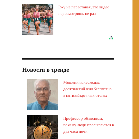
Ржу не переставая, это видео
i
пересмотришь не раз
Новости в тренде
Мошенник несколько
десятилетий жил бесплатно
в пятизвёздочных отелях
Профессор объяснила,
почему люди просыпаются в
два часа ночи