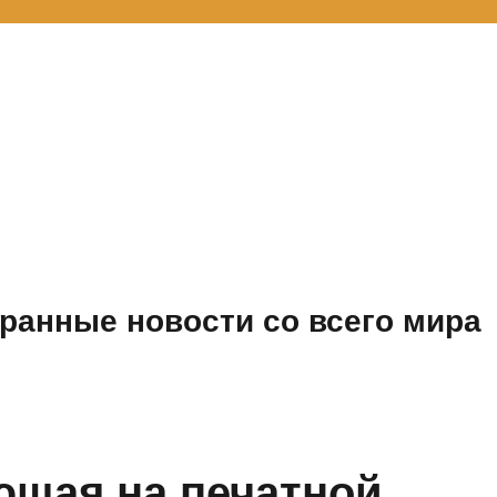
ранные новости со всего мира
ющая на печатной