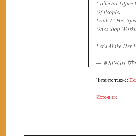
Collector Office
Of People.
Look At Her Spe
Ones Stop Worki
Let’s Make Her 
— ☬ SINGH ਸਿੰਘ
Читайте также:
По
Источник