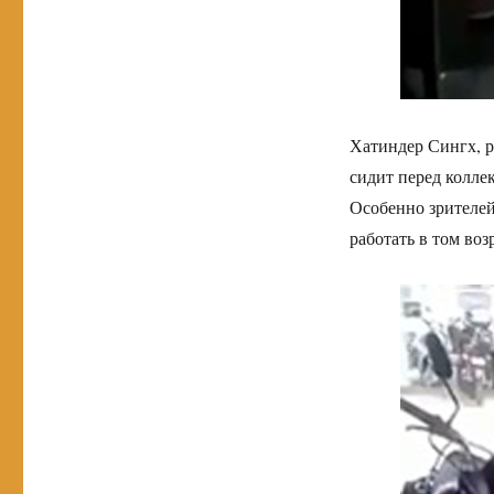
Хатиндер Сингх, р
сидит перед колле
Особенно зрителей
работать в том воз