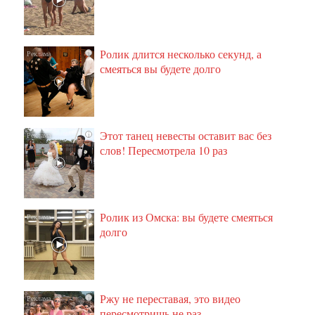
Ролик длится несколько секунд, а
i
смеяться вы будете долго
Этот танец невесты оставит вас без
i
слов! Пересмотрела 10 раз
Ролик из Омска: вы будете смеяться
i
долго
Ржу не переставая, это видео
i
пересмотришь не раз