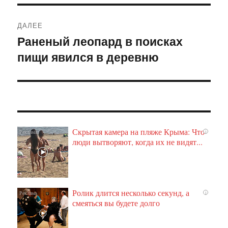
ДАЛЕЕ
Раненый леопард в поисках
Следующая
пищи явился в деревню
запись:
Скрытая камера на пляже Крыма: Что
i
люди вытворяют, когда их не видят...
Ролик длится несколько секунд, а
i
смеяться вы будете долго