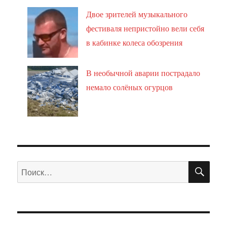
Двое зрителей музыкального
фестиваля непристойно вели себя
в кабинке колеса обозрения
В необычной аварии пострадало
немало солёных огурцов
ПО
Искать: