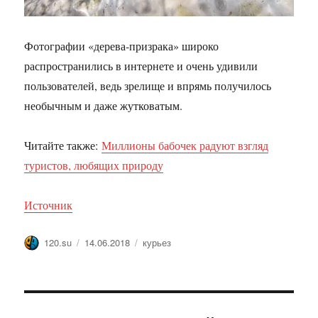
Фотографии «дерева-призрака» широко
распространились в интернете и очень удивили
пользователей, ведь зрелище и впрямь получилось
необычным и даже жутковатым.
Читайте также:
Миллионы бабочек радуют взгляд
туристов, любящих природу
Источник
Автор
Опубликовано
Метки
120.su
14.06.2018
курьез