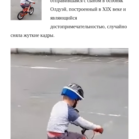
отправившаяся с сыном в особняк
Олдуэй, построенный в XIX веке и
являющийся
достопримечательностью, случайно
сняла жуткие кадры.