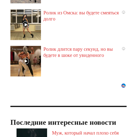
Ролик из Омска: вы будете смеяться
i
долго
Ролик длится пару секунд, но вы
i
будете в шоке от увиденного
Последние интересные новости
Муж, который начал плохо себя