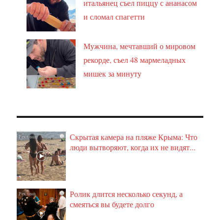
итальянец съел пиццу с ананасом
и сломал спагетти
Мужчина, мечтавший о мировом
рекорде, съел 48 мармеладных
мишек за минуту
Скрытая камера на пляже Крыма: Что
i
люди вытворяют, когда их не видят...
Ролик длится несколько секунд, а
i
смеяться вы будете долго