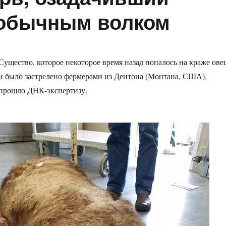
 обычным волком
Существо, которое некоторое время назад попалось на краже ове
и было застрелено фермерами из Дентона (Монтана, США),
прошло ДНК-экспертизу.