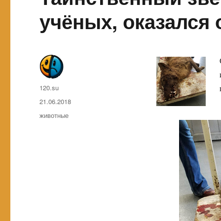
учёных, оказался
Автор
120.su
Опубликовано
21.06.2018
Метки
животные