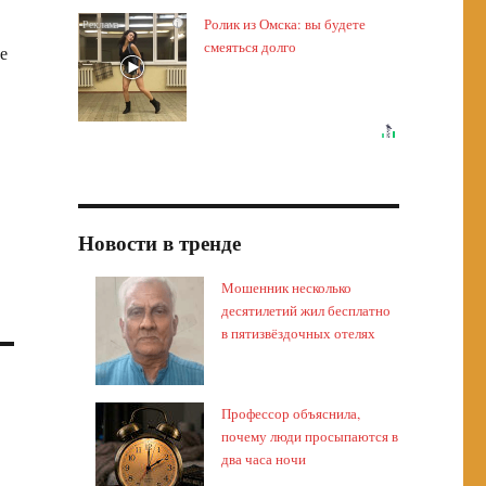
Ролик из Омска: вы будете
i
смеяться долго
е
Новости в тренде
Мошенник несколько
десятилетий жил бесплатно
в пятизвёздочных отелях
Профессор объяснила,
почему люди просыпаются в
два часа ночи