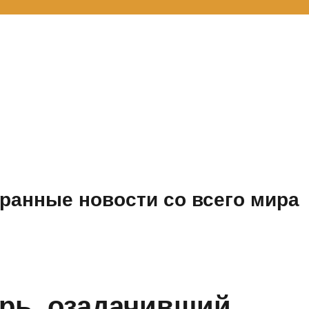
ранные новости со всего мира
рь, озадачивший