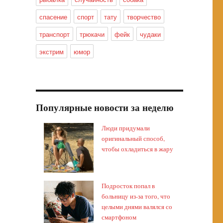
спасение
спорт
тату
творчество
транспорт
трюкачи
фейк
чудаки
экстрим
юмор
Популярные новости за неделю
Люди придумали
оригинальный способ,
чтобы охладиться в жару
Подросток попал в
больницу из-за того, что
целыми днями валялся со
смартфоном