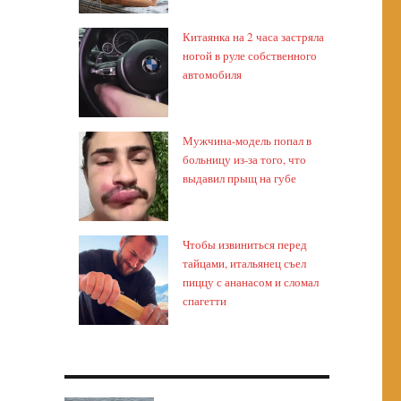
Китаянка на 2 часа застряла
ногой в руле собственного
автомобиля
Мужчина-модель попал в
больницу из-за того, что
выдавил прыщ на губе
Чтобы извиниться перед
тайцами, итальянец съел
пиццу с ананасом и сломал
спагетти