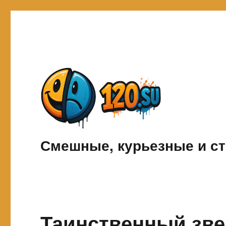
Смешные, курьезные и ст
Таинственный зве