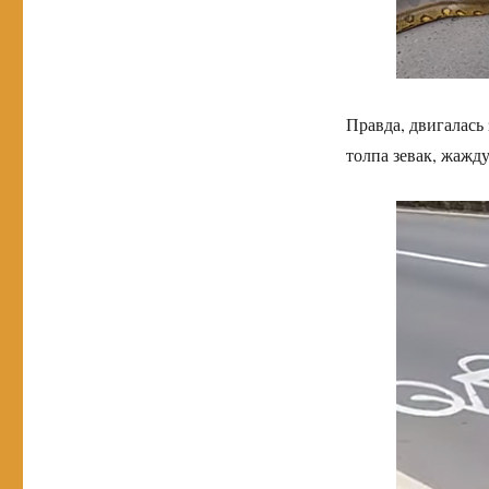
Правда, двигалась 
толпа зевак, жажд