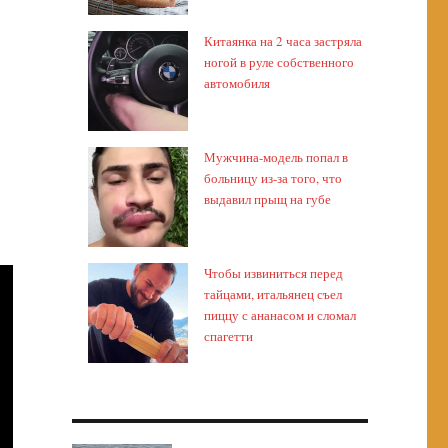
Китаянка на 2 часа застряла
ногой в руле собственного
автомобиля
Мужчина-модель попал в
больницу из-за того, что
выдавил прыщ на губе
Чтобы извиниться перед
тайцами, итальянец съел
пиццу с ананасом и сломал
спагетти