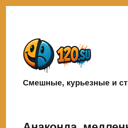
Смешные, курьезные и ст
Анаконда, медлен