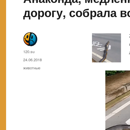
дорогу, собрала в
Автор
120.su
Опубликовано
24.06.2018
Метки
животные