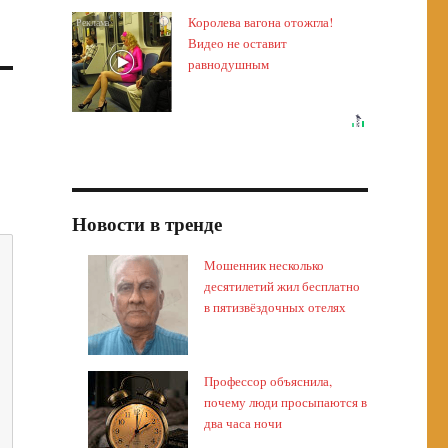
Королева вагона отожгла!
i
Видео не оставит
равнодушным
Новости в тренде
Мошенник несколько
десятилетий жил бесплатно
в пятизвёздочных отелях
Профессор объяснила,
почему люди просыпаются в
два часа ночи