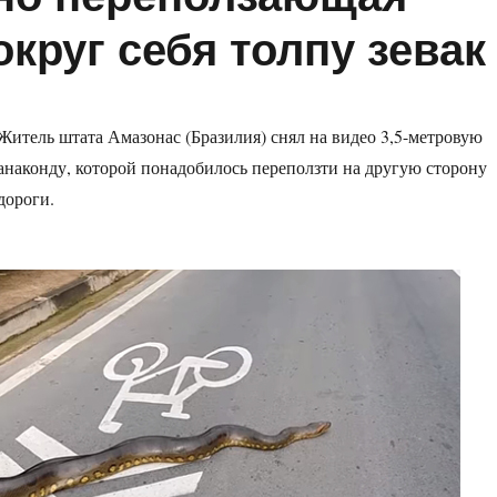
округ себя толпу зевак
Житель штата Амазонас (Бразилия) снял на видео 3,5-метровую
анаконду, которой понадобилось переползти на другую сторону
дороги.