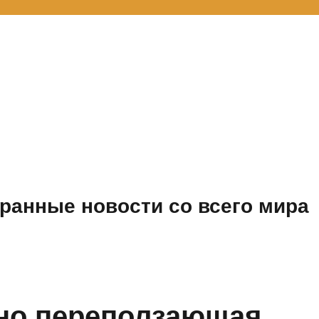
ранные новости со всего мира
но переползающая