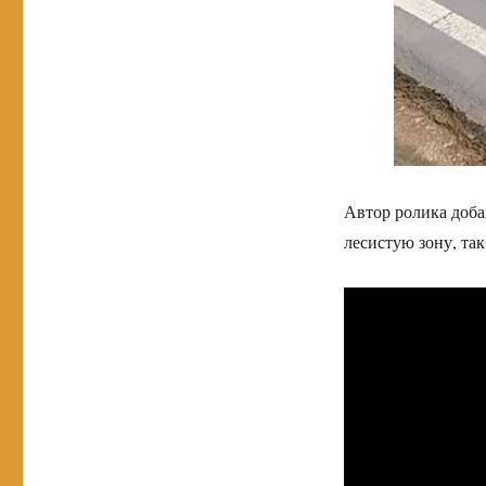
Автор ролика добав
лесистую зону, так