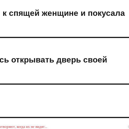
ь к спящей женщине и покусала
сь открывать дверь своей
воряют, когда их не видят...