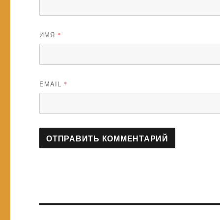
ИМЯ
*
EMAIL
*
Навигация