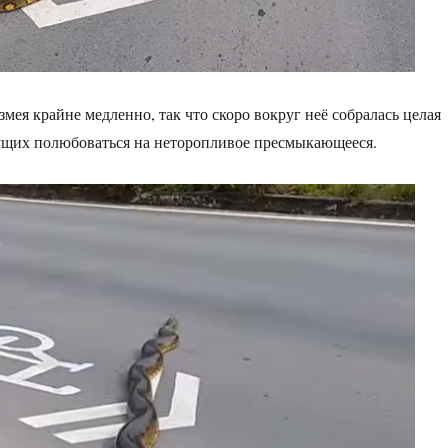
змея крайне медленно, так что скоро вокруг неё собралась целая
ущих полюбоваться на неторопливое пресмыкающееся.