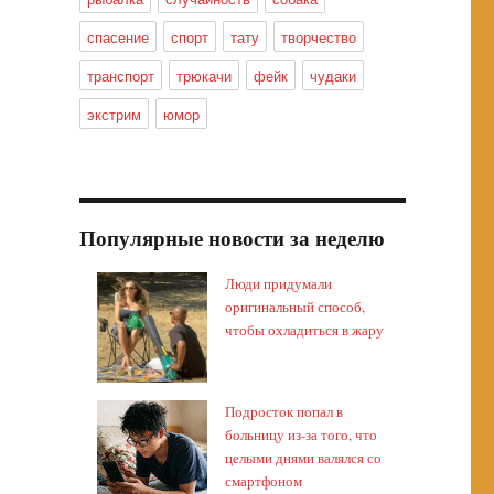
спасение
спорт
тату
творчество
транспорт
трюкачи
фейк
чудаки
экстрим
юмор
Популярные новости за неделю
Люди придумали
оригинальный способ,
чтобы охладиться в жару
Подросток попал в
больницу из-за того, что
целыми днями валялся со
смартфоном