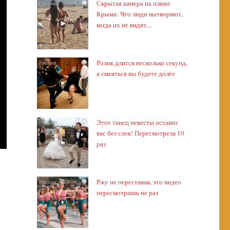
Скрытая камера на пляже
i
Крыма: Что люди вытворяют,
когда их не видят...
Ролик длится несколько секунд,
i
а смеяться вы будете долго
Этот танец невесты оставит
i
вас без слов! Пересмотрела 10
раз
Ржу не переставая, это видео
i
пересмотришь не раз