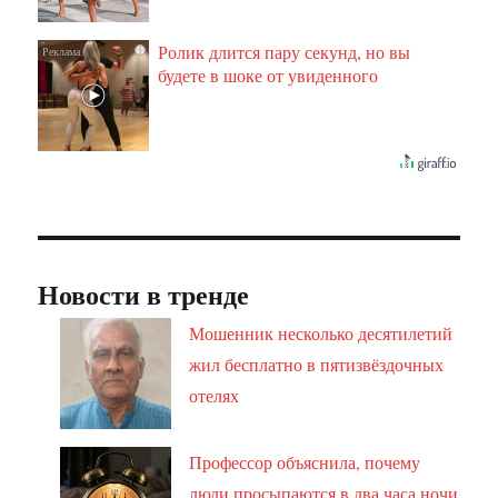
Ролик длится пару секунд, но вы
i
будете в шоке от увиденного
Новости в тренде
Мошенник несколько десятилетий
жил бесплатно в пятизвёздочных
отелях
Профессор объяснила, почему
люди просыпаются в два часа ночи