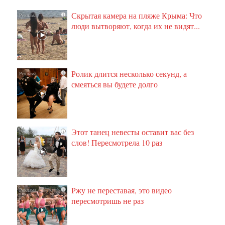
Скрытая камера на пляже Крыма: Что
i
люди вытворяют, когда их не видят...
Ролик длится несколько секунд, а
i
смеяться вы будете долго
Этот танец невесты оставит вас без
i
слов! Пересмотрела 10 раз
Ржу не переставая, это видео
i
пересмотришь не раз