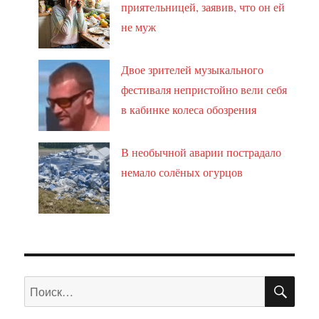
приятельницей, заявив, что он ей
не муж
Двое зрителей музыкального
фестиваля непристойно вели себя
в кабинке колеса обозрения
В необычной аварии пострадало
немало солёных огурцов
ПО
Искать: