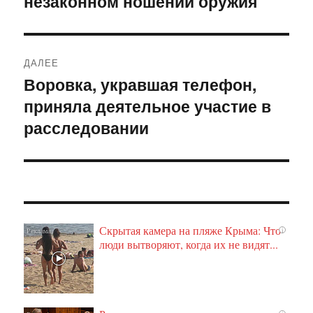
незаконном ношении оружия
ДАЛЕЕ
Воровка, укравшая телефон,
Следующая
приняла деятельное участие в
запись:
расследовании
Скрытая камера на пляже Крыма: Что
i
люди вытворяют, когда их не видят...