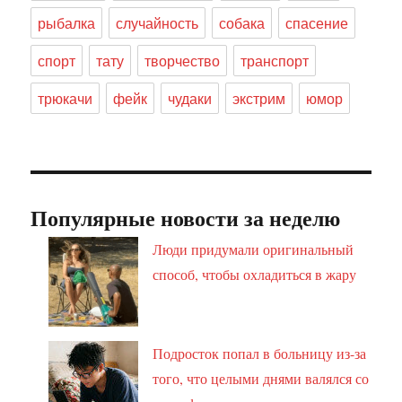
рыбалка
случайность
собака
спасение
спорт
тату
творчество
транспорт
трюкачи
фейк
чудаки
экстрим
юмор
Популярные новости за неделю
Люди придумали оригинальный
способ, чтобы охладиться в жару
Подросток попал в больницу из-за
того, что целыми днями валялся со