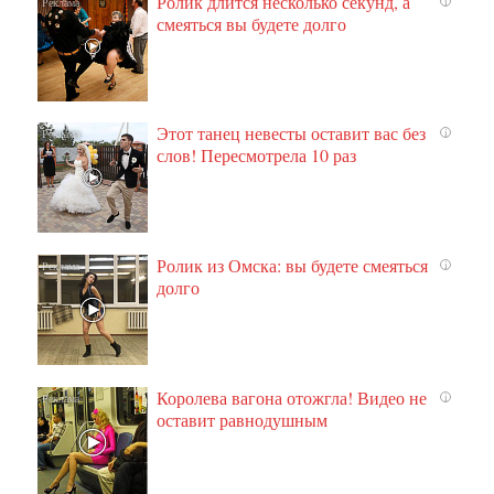
Ролик длится несколько секунд, а
i
смеяться вы будете долго
Этот танец невесты оставит вас без
i
слов! Пересмотрела 10 раз
Ролик из Омска: вы будете смеяться
i
долго
Королева вагона отожгла! Видео не
i
оставит равнодушным