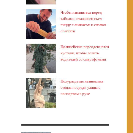
Чтобы извиниться перед
тайцами, итальянец съел
пиццу с ананасом и сломал
спагетти
Полицейские переодеваются
кустами, чтобы ловить
водителей со смартфонами
Полураздетая незнакомка
стояла посреди улицы с
паспортом в руке