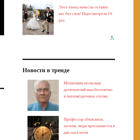
Этот танец невесты оставит
i
вас без слов! Пересмотрела 10
раз
Новости в тренде
Мошенник несколько
десятилетий жил бесплатно
в пятизвёздочных отелях
Профессор объяснила,
почему люди просыпаются в
два часа ночи