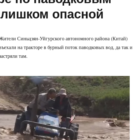
слишком опасной
Жители Синьцзян-Уйгурского автономного района (Китай)
въехали на тракторе в бурный поток паводковых вод, да так и
застряли там.