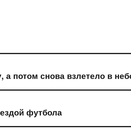
, а потом снова взлетело в неб
вездой футбола