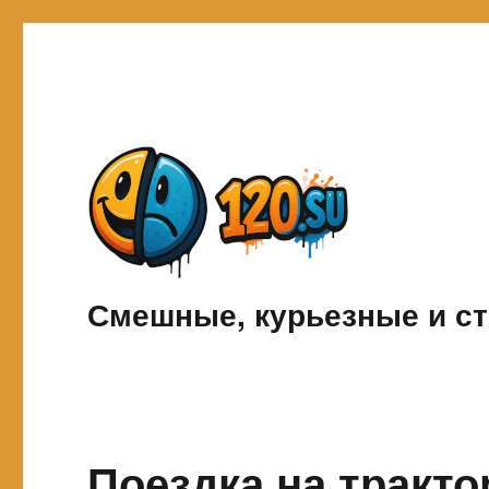
Смешные, курьезные и ст
Поездка на тракт