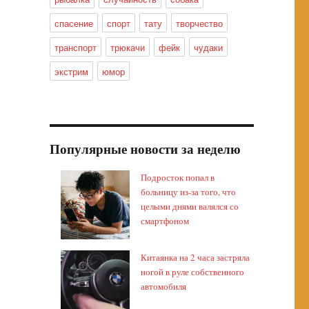
спасение
спорт
тату
творчество
транспорт
трюкачи
фейк
чудаки
экстрим
юмор
Популярные новости за неделю
Подросток попал в
больницу из-за того, что
целыми днями валялся со
смартфоном
Китаянка на 2 часа застряла
ногой в руле собственного
автомобиля