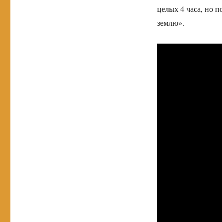
целых 4 часа, но 
землю».