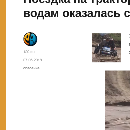
водам оказалась 
Автор
120.su
Опубликовано
27.06.2018
Метки
спасение