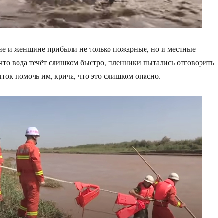
е и женщине прибыли не только пожарные, но и местные
что вода течёт слишком быстро, пленники пытались отговорить
ыток помочь им, крича, что это слишком опасно.