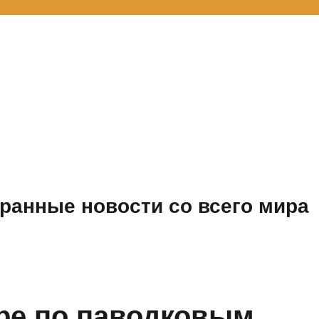
ранные новости со всего мира
оре по паводковым