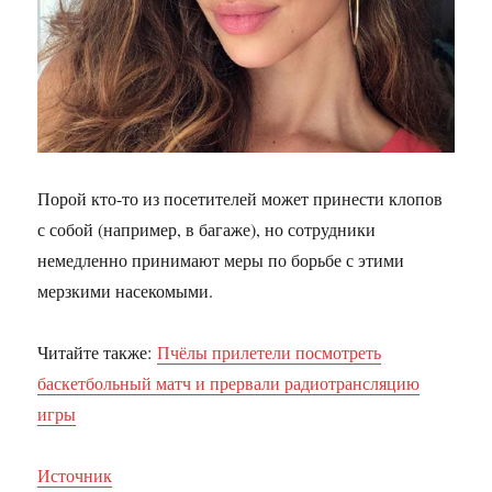
Порой кто-то из посетителей может принести клопов
с собой (например, в багаже), но сотрудники
немедленно принимают меры по борьбе с этими
мерзкими насекомыми.
Читайте также:
Пчёлы прилетели посмотреть
баскетбольный матч и прервали радиотрансляцию
игры
Источник