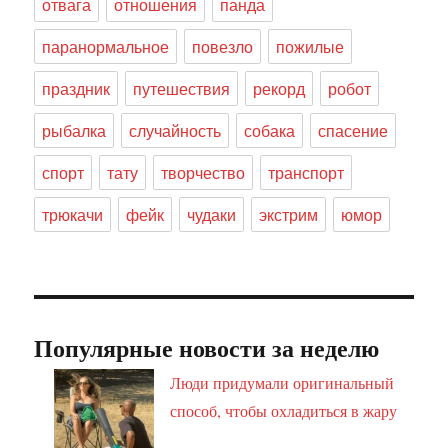
отвага
отношения
панда
паранормальное
повезло
пожилые
праздник
путешествия
рекорд
робот
рыбалка
случайность
собака
спасение
спорт
тату
творчество
транспорт
трюкачи
фейк
чудаки
экстрим
юмор
Популярные новости за неделю
Люди придумали оригинальный
способ, чтобы охладиться в жару