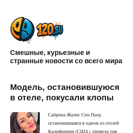
Смешные, курьезные и
странные новости со всего мира
Модель, остановившуюся
в отеле, покусали клопы
Сабрина Жалис Сен-Пьер,
остановившаяся в одном из отелей
Калифорнии (США), провела там