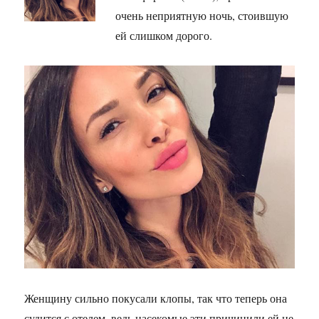
очень неприятную ночь, стоившую
ей слишком дорого.
Женщину сильно покусали клопы, так что теперь она
судится с отелем, ведь насекомые эти причинили ей не