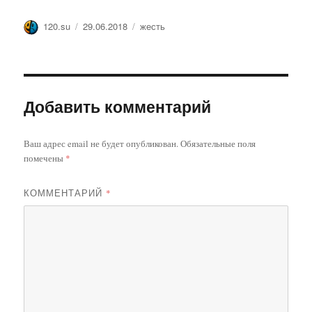
Автор
Опубликовано
Метки
120.su
29.06.2018
жесть
Добавить комментарий
Ваш адрес email не будет опубликован.
Обязательные поля
помечены
*
КОММЕНТАРИЙ
*