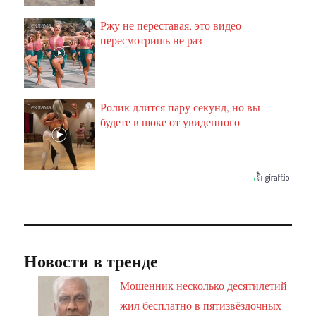
Ржу не переставая, это видео
i
пересмотришь не раз
Ролик длится пару секунд, но вы
i
будете в шоке от увиденного
Новости в тренде
Мошенник несколько десятилетий
жил бесплатно в пятизвёздочных