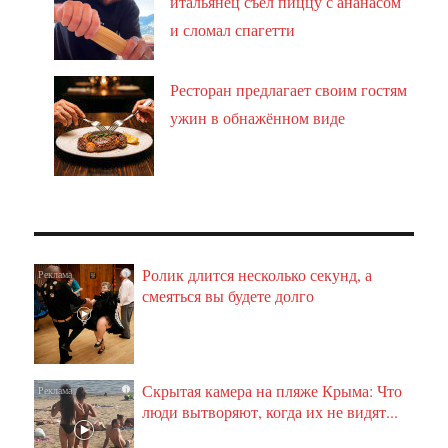
итальянец съел пиццу с ананасом
и сломал спагетти
Ресторан предлагает своим гостям
ужин в обнажённом виде
Ролик длится несколько секунд, а
i
смеяться вы будете долго
Скрытая камера на пляже Крыма: Что
i
люди вытворяют, когда их не видят...