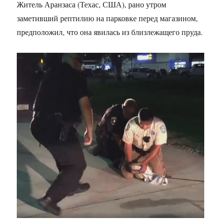
Житель Аранзаса (Техас, США), рано утром
заметивший рептилию на парковке перед магазином,
предположил, что она явилась из близлежащего пруда.