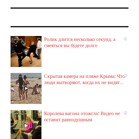
Ролик длится несколько секунд, а
i
смеяться вы будете долго
Скрытая камера на пляже Крыма: Что
i
люди вытворяют, когда их не видят...
Королева вагона отожгла! Видео не
i
оставит равнодушным