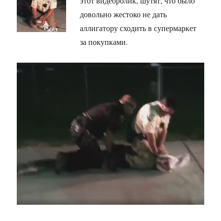
этот видеоролик, шутят, что было
довольно жестоко не дать
аллигатору сходить в супермаркет
за покупками.