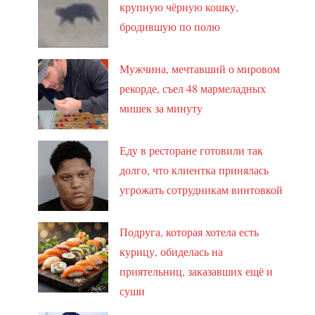
крупную чёрную кошку,
бродившую по полю
Мужчина, мечтавший о мировом
рекорде, съел 48 мармеладных
мишек за минуту
Еду в ресторане готовили так
долго, что клиентка принялась
угрожать сотрудникам винтовкой
Подруга, которая хотела есть
курицу, обиделась на
приятельниц, заказавших ещё и
суши