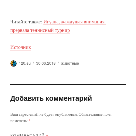
Читайте также:
Игуана, жаждущая внимания,
прервала теннисный турнир
Источник
Автор
Опубликовано
Метки
120.su
30.06.2018
животные
Добавить комментарий
Ваш адрес email не будет опубликован.
Обязательные поля
помечены
*
КОММЕНТАРИЙ
*