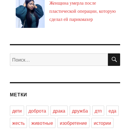
Женщина умерла после
пластической операции, которую
сделал ей парикмахер
ПО
Искать:
МЕТКИ
дети
доброта
драка
дружба
дтп
еда
жесть
животные
изобретение
истории