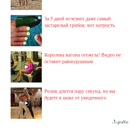
За 5 дней исчезнет даже самый
i
застарелый грибок: вот хитрость
Королева вагона отожгла! Видео не
i
оставит равнодушным
Ролик длится пару секунд, но вы
i
будете в шоке от увиденного