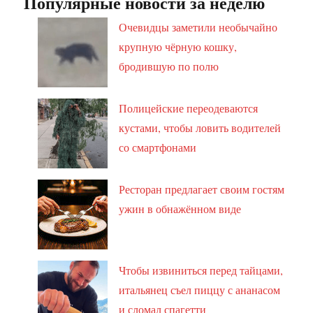
Популярные новости за неделю
Очевидцы заметили необычайно
крупную чёрную кошку,
бродившую по полю
Полицейские переодеваются
кустами, чтобы ловить водителей
со смартфонами
Ресторан предлагает своим гостям
ужин в обнажённом виде
Чтобы извиниться перед тайцами,
итальянец съел пиццу с ананасом
и сломал спагетти