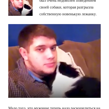
был очень недоволен поведением
своей собаки, которая разгрызла
собственную новенькую лежанку.
Мало того, что мужчине теперь надо раскошелиться на