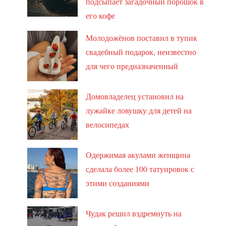
подсыпает загадочный порошок в
его кофе
Молодожёнов поставил в тупик
свадебный подарок, неизвестно
для чего предназначенный
Домовладелец установил на
лужайке ловушку для детей на
велосипедах
Одержимая акулами женщина
сделала более 100 татуировок с
этими созданиями
Чудак решил вздремнуть на