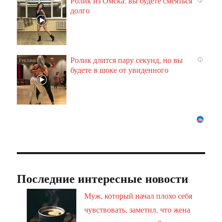
Ролик из Омска: вы будете смеяться
i
долго
Ролик длится пару секунд, но вы
i
будете в шоке от увиденного
Последние интересные новости
Муж, который начал плохо себя
чувствовать, заметил, что жена