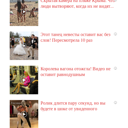
Скрытая камера на пляже Крыма: Что
люди вытворяют, когда их не видят...
Этот танец невесты оставит вас без
i
слов! Пересмотрела 10 раз
Королева вагона отожгла! Видео не
i
оставит равнодушным
Ролик длится пару секунд, но вы
i
будете в шоке от увиденного