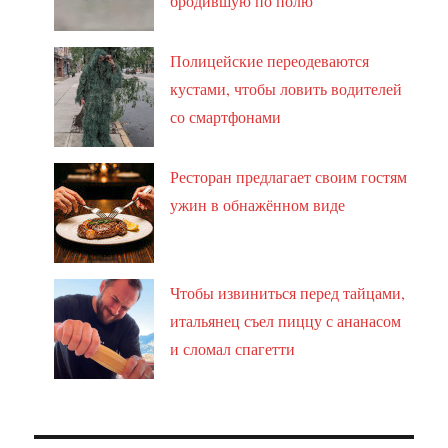
бродившую по полю
Полицейские переодеваются
кустами, чтобы ловить водителей
со смартфонами
Ресторан предлагает своим гостям
ужин в обнажённом виде
Чтобы извиниться перед тайцами,
итальянец съел пиццу с ананасом
и сломал спагетти