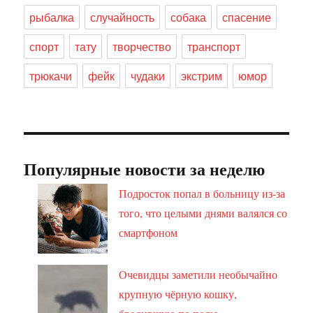
рыбалка
случайность
собака
спасение
спорт
тату
творчество
транспорт
трюкачи
фейк
чудаки
экстрим
юмор
Популярные новости за неделю
Подросток попал в больницу из-за
того, что целыми днями валялся со
смартфоном
Очевидцы заметили необычайно
крупную чёрную кошку,