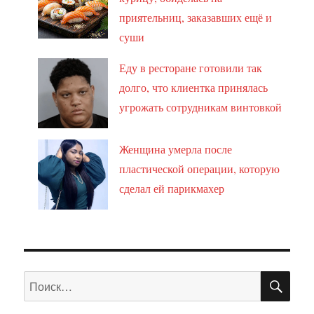
приятельниц, заказавших ещё и
суши
Еду в ресторане готовили так
долго, что клиентка принялась
угрожать сотрудникам винтовкой
Женщина умерла после
пластической операции, которую
сделал ей парикмахер
ПО
Искать: