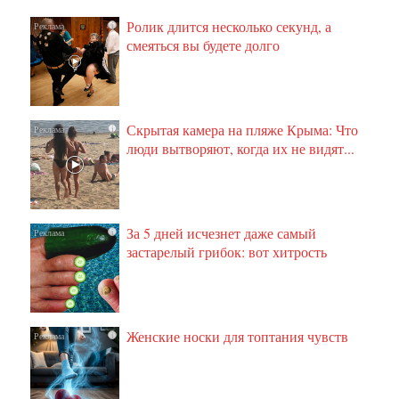
Ролик длится несколько секунд, а
i
смеяться вы будете долго
Скрытая камера на пляже Крыма: Что
i
люди вытворяют, когда их не видят...
За 5 дней исчезнет даже самый
i
застарелый грибок: вот хитрость
Женские носки для топтания чувств
i