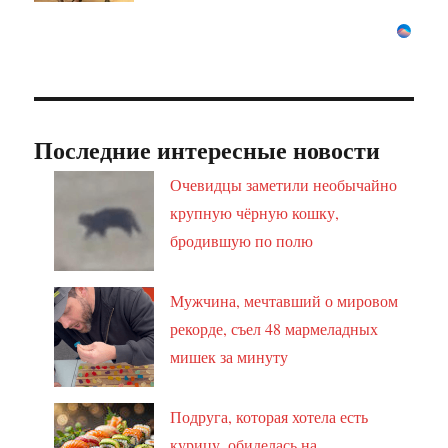
Последние интересные новости
Очевидцы заметили необычайно
крупную чёрную кошку,
бродившую по полю
Мужчина, мечтавший о мировом
рекорде, съел 48 мармеладных
мишек за минуту
Подруга, которая хотела есть
курицу, обиделась на