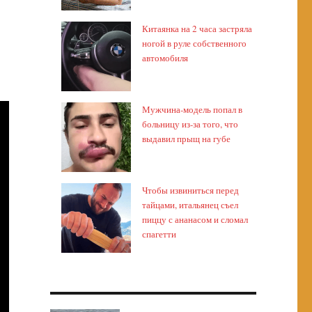
Китаянка на 2 часа застряла
ногой в руле собственного
автомобиля
Мужчина-модель попал в
больницу из-за того, что
выдавил прыщ на губе
Чтобы извиниться перед
тайцами, итальянец съел
пиццу с ананасом и сломал
спагетти