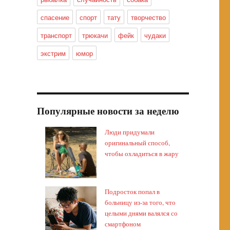
спасение
спорт
тату
творчество
транспорт
трюкачи
фейк
чудаки
экстрим
юмор
Популярные новости за неделю
Люди придумали
оригинальный способ,
чтобы охладиться в жару
Подросток попал в
больницу из-за того, что
целыми днями валялся со
смартфоном