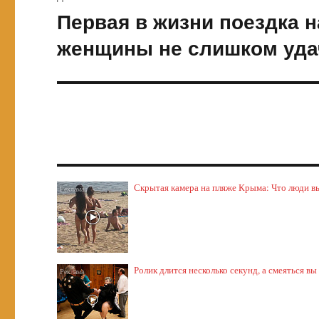
Первая в жизни поездка 
Следующая
запись:
женщины не слишком уда
Скрытая камера на пляже Крыма: Что люди выт
Ролик длится несколько секунд, а смеяться вы