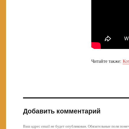
Читайте также:
Ко
Добавить комментарий
Ваш адрес email не будет опубликован.
Обязательные поля пом