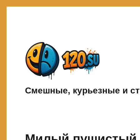
Смешные, курьезные и ст
Милый пушистый к