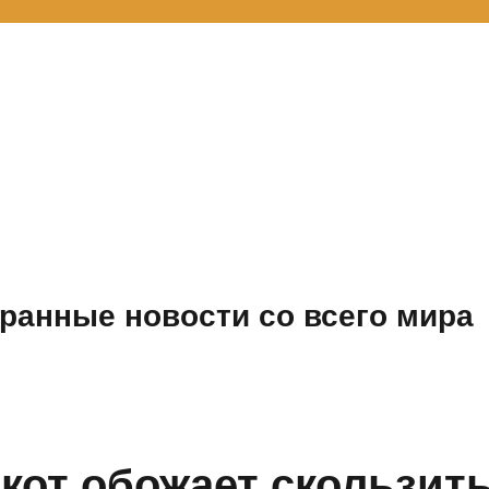
ранные новости со всего мира
от обожает скользит