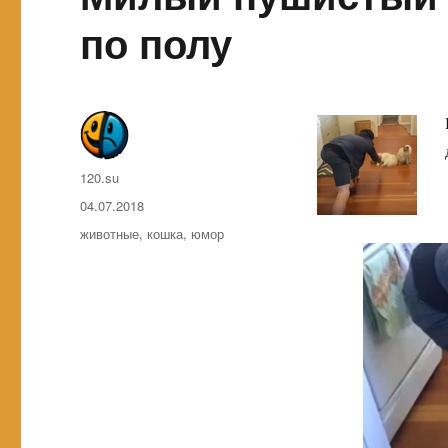
по полу
Автор
120.su
Опубликовано
04.07.2018
Метки
животные
,
кошка
,
юмор