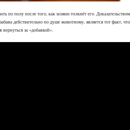
ить по полу после того, как хозяин толкнёт его. Доказательством
 забава действительно по душе животному, является тот факт, что
в вернуться за «добавкой».