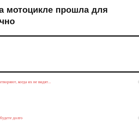
на мотоцикле прошла для
чно
воряют, когда их не видят...
 будете долго