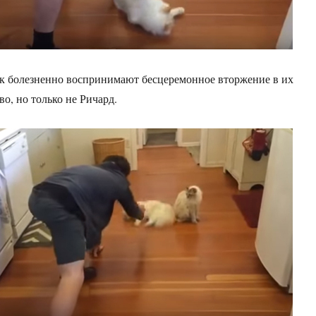
к болезненно воспринимают бесцеремонное вторжение в их
о, но только не Ричард.