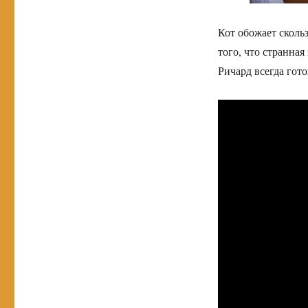
Кот обожает скольз
того, что странная
Ричард всегда гото