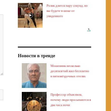
Ролик длится пару секунд, но
i
вы будете в шоке от
увиденного
Новости в тренде
Мошенник несколько
десятилетий жил бесплатно
в пятизвёздочных отелях
Профессор объяснила,
почему люди просыпаются в
два часа ночи