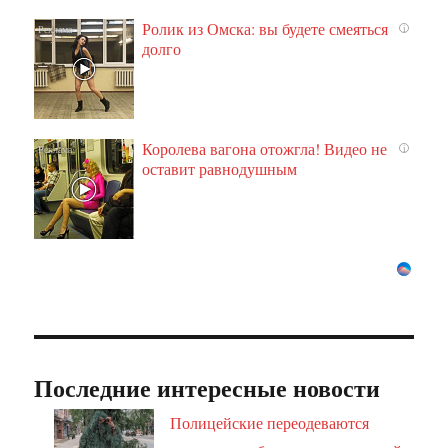
Ролик из Омска: вы будете смеяться
i
долго
Королева вагона отожгла! Видео не
i
оставит равнодушным
Последние интересные новости
Полицейские переодеваются