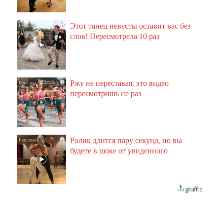
Этот танец невесты оставит вас без
i
слов! Пересмотрела 10 раз
Ржу не переставая, это видео
i
пересмотришь не раз
Ролик длится пару секунд, но вы
i
будете в шоке от увиденного