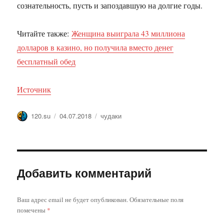
сознательность, пусть и запоздавшую на долгие годы.
Читайте также:
Женщина выиграла 43 миллиона
долларов в казино, но получила вместо денег
бесплатный обед
Источник
Автор
Опубликовано
Метки
120.su
04.07.2018
чудаки
Добавить комментарий
Ваш адрес email не будет опубликован.
Обязательные поля
помечены
*