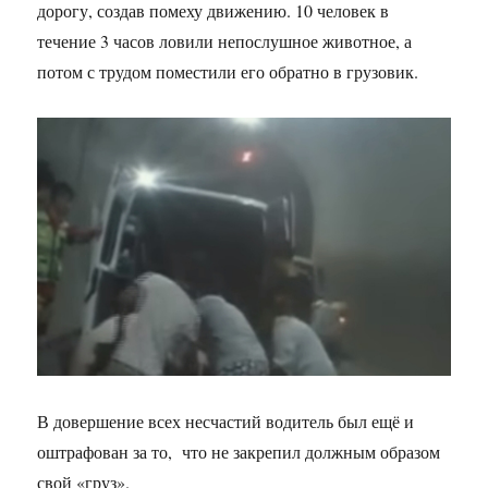
дорогу, создав помеху движению. 10 человек в
течение 3 часов ловили непослушное животное, а
потом с трудом поместили его обратно в грузовик.
В довершение всех несчастий водитель был ещё и
оштрафован за то, что не закрепил должным образом
свой «груз».