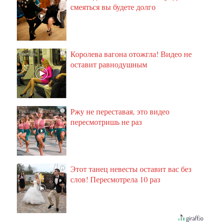
смеяться вы будете долго
Королева вагона отожгла! Видео не
i
оставит равнодушным
Ржу не переставая, это видео
i
пересмотришь не раз
Этот танец невесты оставит вас без
i
слов! Пересмотрела 10 раз