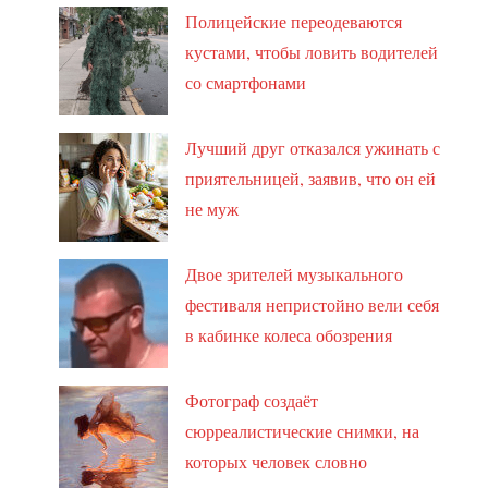
Полицейские переодеваются
кустами, чтобы ловить водителей
со смартфонами
Лучший друг отказался ужинать с
приятельницей, заявив, что он ей
не муж
Двое зрителей музыкального
фестиваля непристойно вели себя
в кабинке колеса обозрения
Фотограф создаёт
сюрреалистические снимки, на
которых человек словно