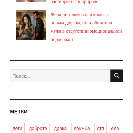
растворяется в природе
Жена не только сблизилась с
новым другом, но и обвинила
мужа в отсутствии эмоциональной
поддержки
ПО
Искать:
МЕТКИ
дети
доброта
драка
дружба
дтп
еда