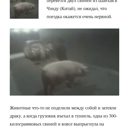
перевезти двух свиней из Шанхая в
Чэнду (Китай), не ожидал, что
поездка окажется очень нервной.
Животные что-то не поделили между собой и затеяли
драку, а когда грузовик въехал в туннель, одна из 300-
килограммовых свиней и вовсе выпрыгнула на