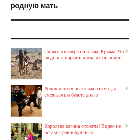
родную мать
Скрытая камера на пляже Крыма: Что
i
люди вытворяют, когда их не видят...
Ролик длится несколько секунд, а
i
смеяться вы будете долго
Королева вагона отожгла! Видео не
i
оставит равнодушным