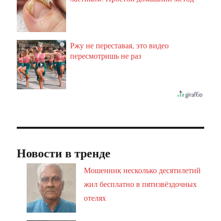
Ржу не переставая, это видео
i
пересмотришь не раз
Новости в тренде
Мошенник несколько десятилетий
жил бесплатно в пятизвёздочных
отелях