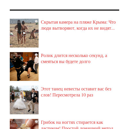
Скрытая камера на пляже Крыма: Что
i
люди вытворяют, когда их не видят...
Ролик длится несколько секунд, а
i
смеяться вы будете долго
Этот танец невесты оставит вас без
i
слов! Пересмотрела 10 раз
Грибок на ногтях стирается как
i
ластиком! Простой домашний метод