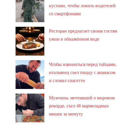
кустами, чтобы ловить водителей
со смартфонами
Ресторан предлагает своим гостям
ужин в обнажённом виде
Чтобы извиниться перед тайцами,
итальянец съел пиццу с ананасом
и сломал спагетти
Мужчина, мечтавший о мировом
рекорде, съел 48 мармеладных
мишек за минуту