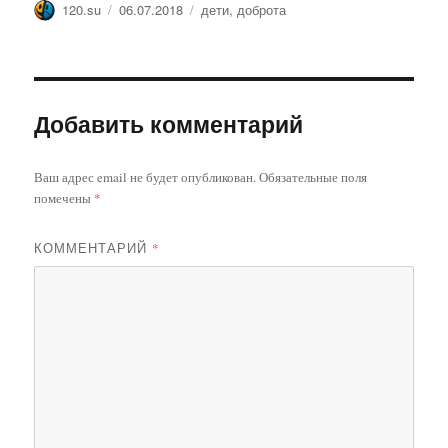
Автор
Опубликовано
Метки
120.su
06.07.2018
дети
,
доброта
Добавить комментарий
Ваш адрес email не будет опубликован.
Обязательные поля
помечены
*
КОММЕНТАРИЙ
*