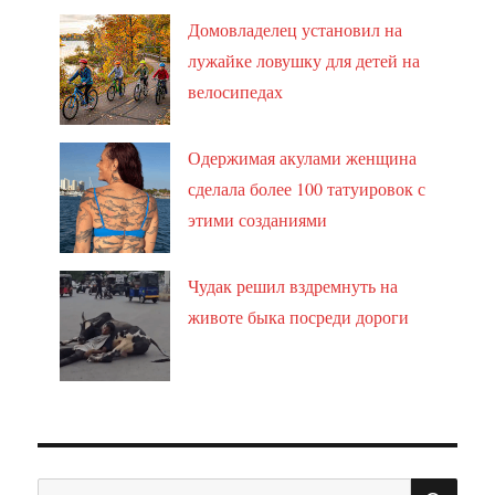
Домовладелец установил на
лужайке ловушку для детей на
велосипедах
Одержимая акулами женщина
сделала более 100 татуировок с
этими созданиями
Чудак решил вздремнуть на
животе быка посреди дороги
ПО
Искать: