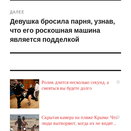
ДАЛЕЕ
Девушка бросила парня, узнав,
Следующая
что его роскошная машина
запись:
является подделкой
Ролик длится несколько секунд, а
i
смеяться вы будете долго
Скрытая камера на пляже Крыма: Что
i
люди вытворяют, когда их не видят...