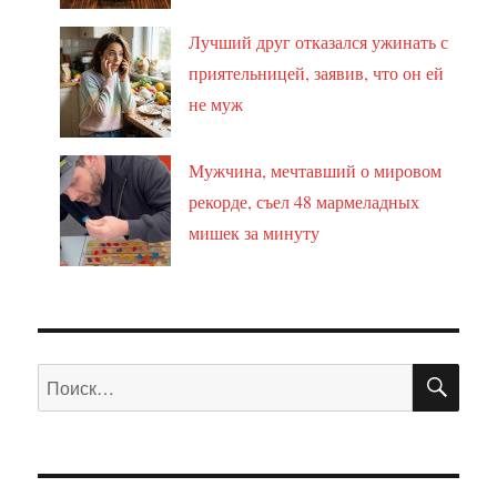
Лучший друг отказался ужинать с
приятельницей, заявив, что он ей
не муж
Мужчина, мечтавший о мировом
рекорде, съел 48 мармеладных
мишек за минуту
ПО
Искать: