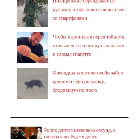
Полицейские переодеваются
кустами, чтобы ловить водителей
со смартфонами
Чтобы извиниться перед тайцами,
итальянец съел пиццу с ананасом
и сломал спагетти
Очевидцы заметили необычайно
крупную чёрную кошку,
бродившую по полю
Ролик длится несколько секунд, а
i
смеяться вы будете долго