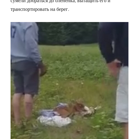
сумели добраться до оленёнка, вытащить его и
транспортировать на берег.