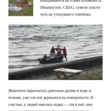
находившееся на пляже Бломквиста
(Вашингтон, США), сумело спасти
чуть не утонувшего оленёнка.
Животное барахталось довольно далеко в воде и,
похоже, уже еле-еле держалось на поверхности. К
счастью, у людей имелась лодка — сев в неё, они