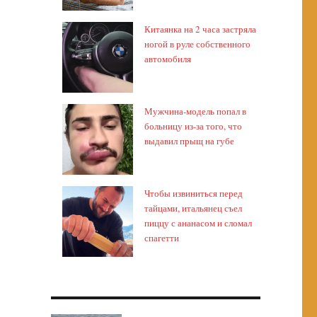
Китаянка на 2 часа застряла
ногой в руле собственного
автомобиля
Мужчина-модель попал в
больницу из-за того, что
выдавил прыщ на губе
Чтобы извиниться перед
тайцами, итальянец съел
пиццу с ананасом и сломал
спагетти