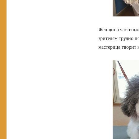
Женщина частенько
зрителям трудно по
мастерица творит 