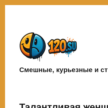
Смешные, курьезные и ст
Талантливая женщ