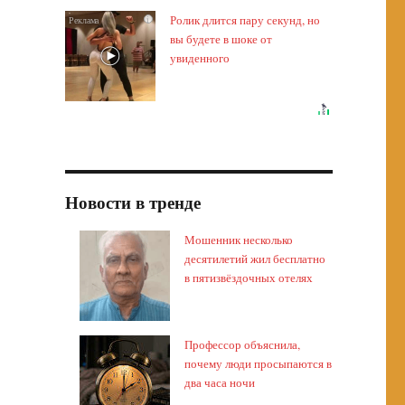
Ролик длится пару секунд, но
i
вы будете в шоке от
увиденного
Новости в тренде
Мошенник несколько
десятилетий жил бесплатно
в пятизвёздочных отелях
Профессор объяснила,
почему люди просыпаются в
два часа ночи