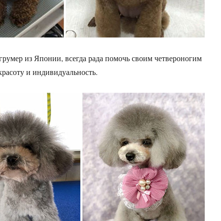
румер из Японии, всегда рада помочь своим четвероногим
красоту и индивидуальность.