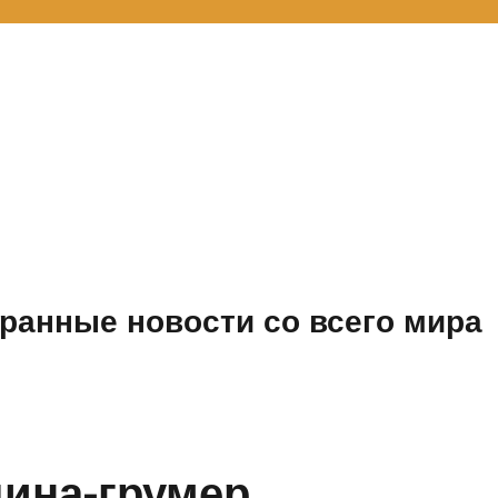
ранные новости со всего мира
ина-грумер