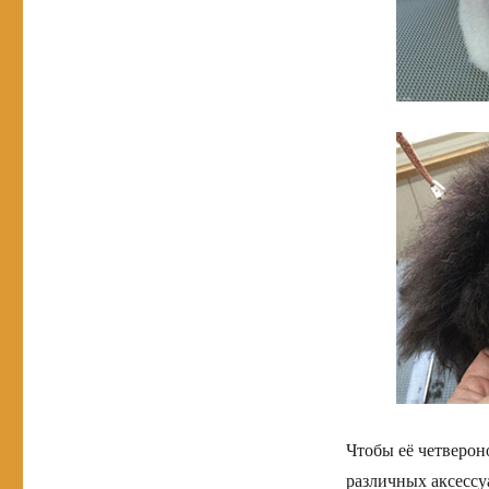
Чтобы её четверон
различных аксессуа