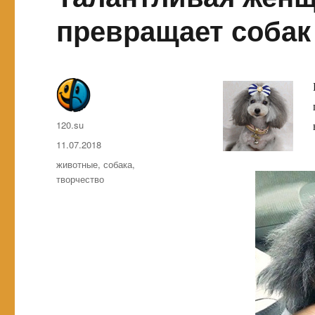
превращает собак
Автор
120.su
Опубликовано
11.07.2018
Метки
животные
,
собака
,
творчество