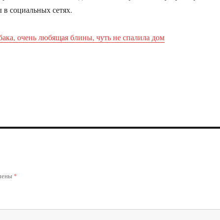
 в социальных сетях.
бака, очень любящая блины, чуть не спалила дом
ечены
*