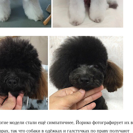
огие модели стали ещё симпатичнее, Йорико фотографирует их в
рах, так что собаки в одёжках и галстучках по праву получают