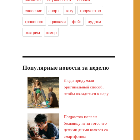
спасение
спорт
тату
творчество
транспорт
трюкачи
фейк
чудаки
экстрим
юмор
Популярные новости за неделю
Люди придумали
оригинальный способ,
чтобы охладиться в жару
Подросток попал в
больницу из-за того, что
целыми днями валялся со
смартфоном