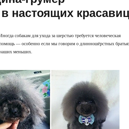
 в настоящих красави
Иногда собакам для ухода за шерстью требуется человеческая
помощь — особенно если мы говорим о длинношёрстных братья
наших меньших.