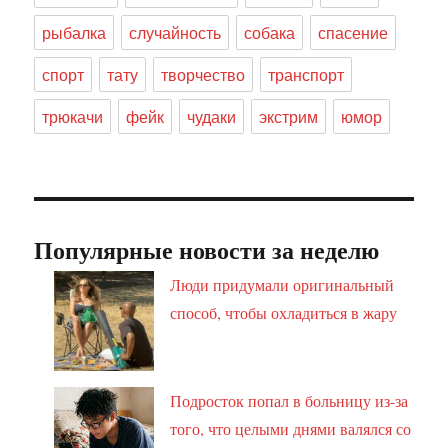
рыбалка
случайность
собака
спасение
спорт
тату
творчество
транспорт
трюкачи
фейк
чудаки
экстрим
юмор
Популярные новости за неделю
Люди придумали оригинальный
способ, чтобы охладиться в жару
Подросток попал в больницу из-за
того, что целыми днями валялся со