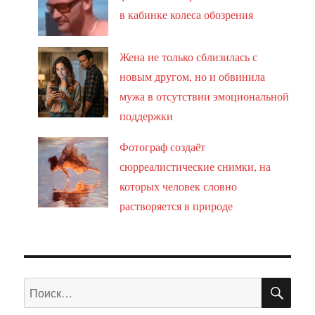
в кабинке колеса обозрения
Жена не только сблизилась с
новым другом, но и обвинила
мужа в отсутствии эмоциональной
поддержки
Фотограф создаёт
сюрреалистические снимки, на
которых человек словно
растворяется в природе
ПО
Искать: