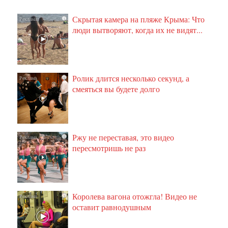
Скрытая камера на пляже Крыма: Что
i
люди вытворяют, когда их не видят...
Ролик длится несколько секунд, а
i
смеяться вы будете долго
Ржу не переставая, это видео
i
пересмотришь не раз
Королева вагона отожгла! Видео не
i
оставит равнодушным