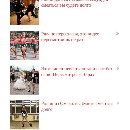
смеяться вы будете долго
Ржу не переставая, это видео
i
пересмотришь не раз
Этот танец невесты оставит вас без
i
слов! Пересмотрела 10 раз
Ролик из Омска: вы будете смеяться
i
долго